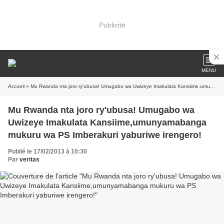
Publicité
MENU
Accueil
» Mu Rwanda nta joro ry'ubusa! Umugabo wa Uwizeye Imakulata Kansiime,umunyamabanga mukuru wa PS Imberakuri yaburiwe irengero!
Mu Rwanda nta joro ry'ubusa! Umugabo wa
Uwizeye Imakulata Kansiime,umunyamabanga
mukuru wa PS Imberakuri yaburiwe irengero!
Publié le 17/02/2013 à 10:30
Par
veritas