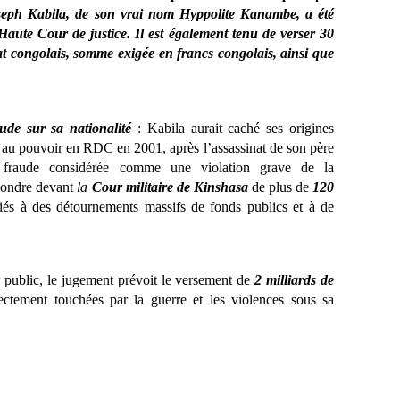
ph Kabila, de son vrai nom Hyppolite Kanambe, a été
aute Cour de justice. Il est également tenu de verser 30
tat congolais, somme exigée en francs congolais, ainsi que
ude sur sa nationalité
: Kabila aurait caché ses origines
 au pouvoir en RDC en 2001, après l’assassinat de son père
e fraude considérée comme une violation grave de la
épondre devant
la
Cour militaire de Kinshasa
de plus de
120
iés à des détournements massifs de fonds publics et à de
.
r public, le jugement prévoit le versement de
2 milliards de
rectement touchées par la guerre et les violences sous sa