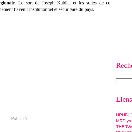
égionale
. Le sort de Joseph Kabila, et les suites de ce
ément l’avenir institutionnel et sécuritaire du pays.
Rech
Liens
URUBU
Publicité
MRD ya
THERW