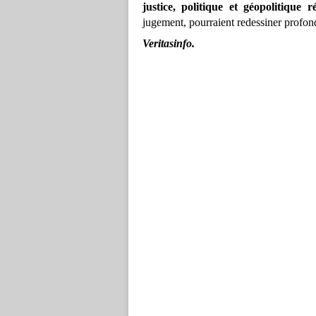
justice, politique et géopolitique r
jugement, pourraient redessiner profond
Veritasinfo.