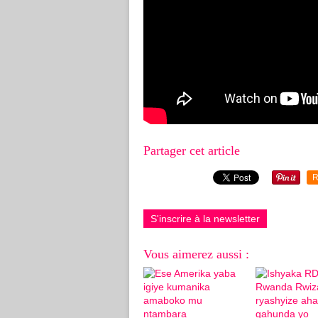
Partager cet article
R
S'inscrire à la newsletter
Vous aimerez aussi :