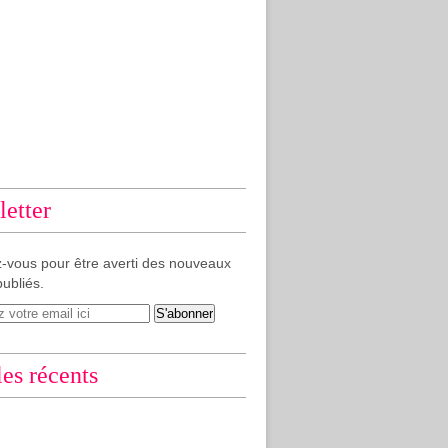
etter
-vous pour être averti des nouveaux
publiés.
les récents