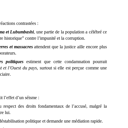
éactions contrastées :
oma et Lubumbashi
, une partie de la population a célébré ce
re historique” contre l’impunité et la corruption.
erres et massacres
attendent que la justice aille encore plus
borateurs.
rs politiques
estiment que cette condamnation pourrait
st et l’Ouest du pays
, surtout si elle est perçue comme une
ciaire.
it l’effet d’un séisme :
u respect des droits fondamentaux de l’accusé, malgré la
re lui.
éstabilisation politique et demande une médiation rapide.