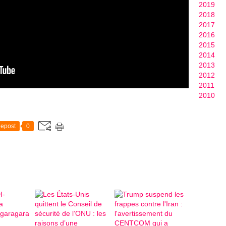
2019
2018
2017
2016
2015
2014
2013
2012
2011
2010
epost
0