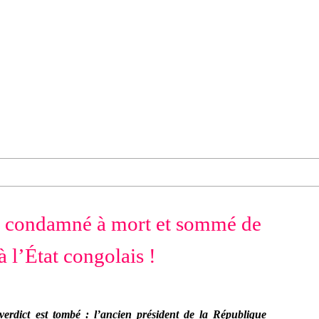
a condamné à mort et sommé de
à l’État congolais !
erdict est tombé : l’ancien président de la République