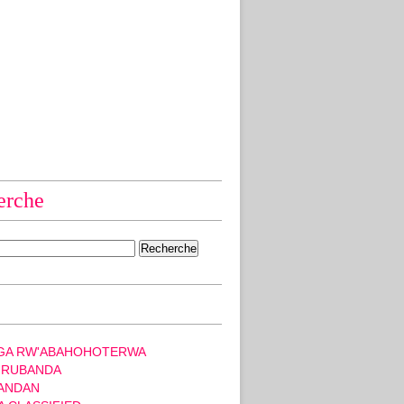
erche
GA RW'ABAHOHOTERWA
 RUBANDA
ANDAN