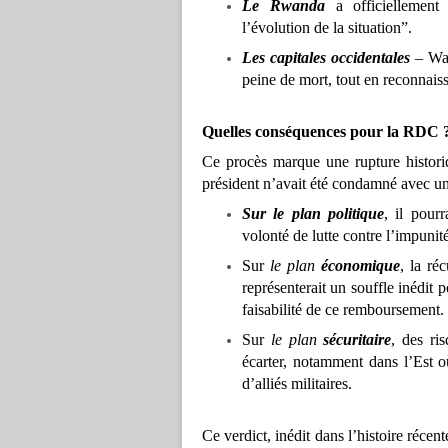
Le Rwanda
a officiellement 
l’évolution de la situation”.
Les capitales occidentales
– Was
peine de mort, tout en reconnaiss
Quelles conséquences pour la RDC 
Ce procès marque une rupture historiq
président n’avait été condamné avec une
Sur le plan politique
, il pour
volonté de lutte contre l’impunité
Sur
le plan
économique
, la ré
représenterait un souffle inédit
faisabilité de ce remboursement.
Sur
le plan
sécuritaire
, des ri
écarter, notamment dans l’Est 
d’alliés militaires.
Ce verdict, inédit dans l’histoire réce