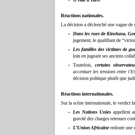
Réactions nationales.
La décision a déclenché une vague de r
Dans les rues de Kinshasa, G
jugement, le qualifiant de “victoi
Les familles des victimes de gu
loin en jugeant ses anciens colla
Toutefois,
certains observateu
accentuer les tensions entre l’E
décision politique plutôt que judi
Réactions internationales.
Sur la scène internationale, le verdict fa
Les Nations Unies
appellent a
gravité des charges retenues cont
L’Union Africaine
redoute une d