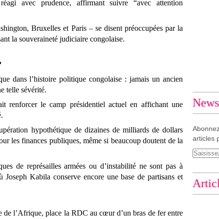
réagi avec prudence, affirmant suivre “avec attention
hington, Bruxelles et Paris – se disent préoccupées par la
ant la souveraineté judiciaire congolaise.
?
ue dans l’histoire politique congolaise : jamais un ancien
 telle sévérité.
Newsl
rait renforcer le camp présidentiel actuel en affichant une
.
Abonnez
cupération hypothétique de dizaines de milliards de dollars
articles 
 pour les finances publiques, même si beaucoup doutent de la
sques de représailles armées ou d’instabilité ne sont pas à
où Joseph Kabila conserve encore une base de partisans et
Artic
nte de l’Afrique, place la RDC au cœur d’un bras de fer entre