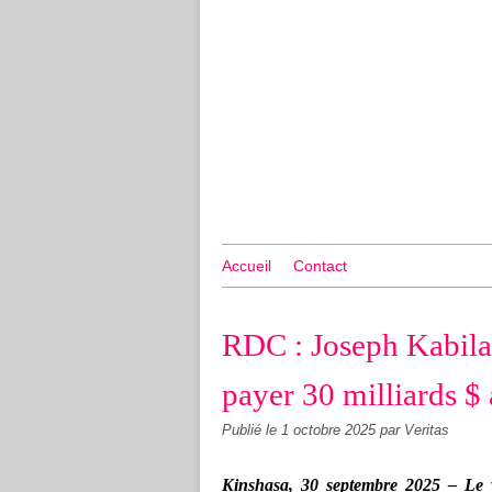
Accueil
Contact
RDC : Joseph Kabil
payer 30 milliards $ 
Publié le
1 octobre 2025
par Veritas
Kinshasa, 30 septembre 2025 –
Le v