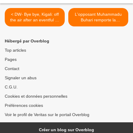
< DW- Bye bye, Kigali: off
L'opposant Muhammadu
the air after an eventful 50
Buhari remporte la
years!
présidentielle au Nigeria >
Hébergé par Overblog
Top articles
Pages
Contact
Signaler un abus
C.G.U.
Cookies et données personnelles
Préférences cookies
Voir le profil de Veritas sur le portail Overblog
Créer un blog sur Overblog