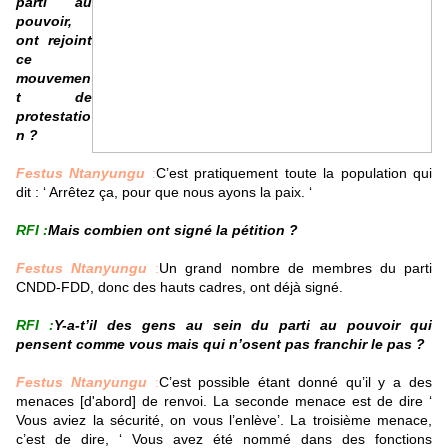
parti au
pouvoir,
ont rejoint
ce
mouvemen
t de
protestatio
n ?
Festus Ntanyungu
:
C’est pratiquement toute la population qui
dit : ‘ Arrêtez ça, pour que nous ayons la paix. ‘
RFI :
Mais combien ont signé la pétition ?
Festus Ntanyungu
:
Un grand nombre de membres du parti
CNDD-FDD, donc des hauts cadres, ont déjà signé.
RFI :
Y-a-t’il des gens au sein du parti au pouvoir qui
pensent comme vous mais qui n’osent pas franchir le pas ?
Festus Ntanyungu
:
C’est possible étant donné qu’il y a des
menaces [d'abord] de renvoi. La seconde menace est de dire ‘
Vous aviez la sécurité, on vous l’enlève’. La troisième menace,
c’est de dire, ‘ Vous avez été nommé dans des fonctions