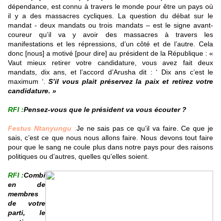
dépendance, est connu à travers le monde pour être un pays où
il y a des massacres cycliques. La question du débat sur le
mandat - deux mandats ou trois mandats – est le signe avant-
coureur qu’il va y avoir des massacres à travers les
manifestations et les répressions, d’un côté et de l’autre. Cela
donc [nous] a motivé [pour dire] au président de la République : «
Vaut mieux retirer votre candidature, vous avez fait deux
mandats, dix ans, et l’accord d’Arusha dit : ‘ Dix ans c’est le
maximum ‘.
S’il vous plait préservez la paix et retirez votre
candidature. »
RFI :
Pensez-vous que le président va vous écouter ?
Festus Ntanyungu
:
Je ne sais pas ce qu’il va faire. Ce que je
sais, c’est ce que nous nous allons faire. Nous devons tout faire
pour que le sang ne coule plus dans notre pays pour des raisons
politiques ou d’autres, quelles qu’elles soient.
RFI :
Combi
en de
membres
de votre
parti, le