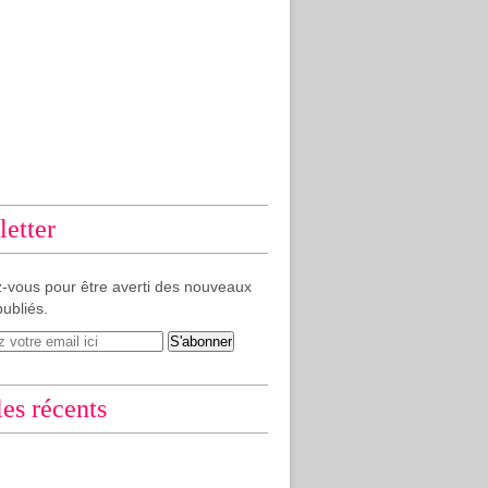
etter
-vous pour être averti des nouveaux
publiés.
les récents