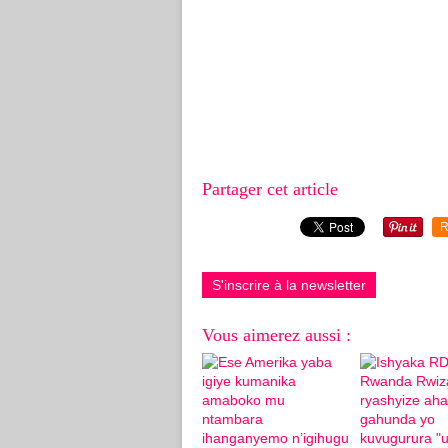
Partager cet article
R
S'inscrire à la newsletter
Vous aimerez aussi :