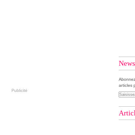
Newsl
Abonnez
articles 
Publicité
Artic