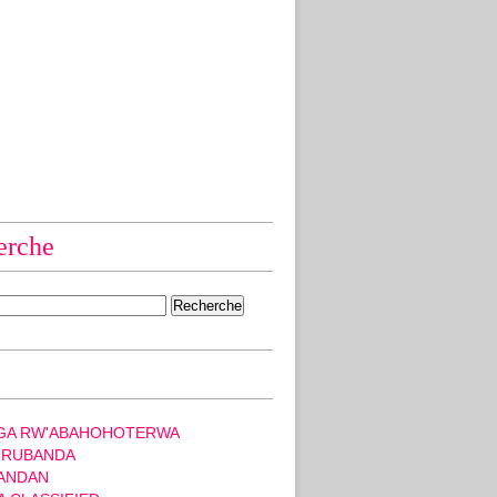
erche
GA RW'ABAHOHOTERWA
 RUBANDA
ANDAN