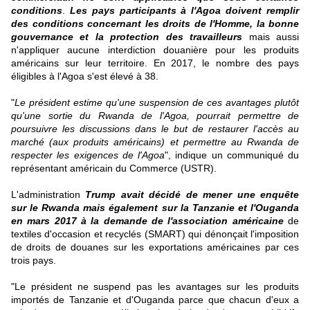
conditions
.
Les pays participants à l'Agoa doivent remplir
des conditions concernant les droits de l'Homme, la bonne
gouvernance et la protection des travailleurs
mais aussi
n'appliquer aucune interdiction douanière pour les produits
américains sur leur territoire. En 2017, le nombre des pays
éligibles à l'Agoa s'est élevé à 38.
"
Le président estime qu'une suspension de ces avantages plutôt
qu'une sortie du Rwanda de l'Agoa, pourrait permettre de
poursuivre les discussions dans le but de restaurer l'accès au
marché (aux produits américains) et permettre au Rwanda de
respecter les exigences de l'Agoa
", indique un communiqué du
représentant américain du Commerce (USTR).
L'administration
Trump avait décidé de mener une enquête
sur le Rwanda mais également sur la Tanzanie et l'Ouganda
en mars 2017 à la demande de l'association américaine
de
textiles d'occasion et recyclés (SMART) qui dénonçait l'imposition
de droits de douanes sur les exportations américaines par ces
trois pays.
"Le président ne suspend pas les avantages sur les produits
importés de Tanzanie et d'Ouganda parce que chacun d'eux a