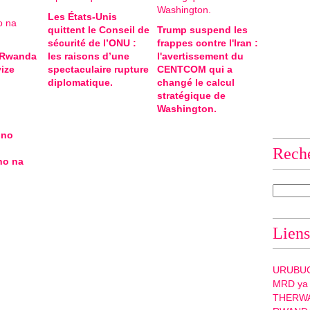
Les États-Unis
quittent le Conseil de
Trump suspend les
sécurité de l’ONU :
frappes contre l'Iran :
-Rwanda
les raisons d’une
l'avertissement du
ize
spectaculaire rupture
CENTCOM qui a
diplomatique.
changé le calcul
stratégique de
Washington.
 no
Rech
ho na
Liens
URUBU
MRD ya
THERW