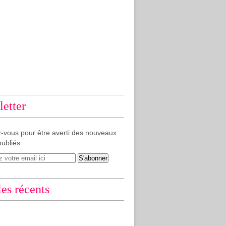
etter
-vous pour être averti des nouveaux
publiés.
les récents