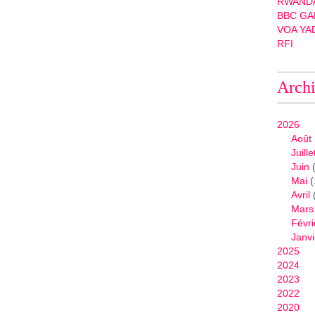
RWANDA
BBC GA
VOA YA
RFI
Arch
2026
Août
Juille
Juin
(
Mai
(
Avril
Mars
Févri
Janvi
2025
2024
2023
2022
2020