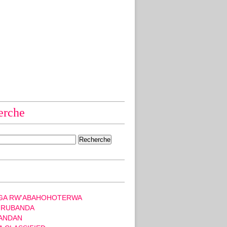
erche
GA RW'ABAHOHOTERWA
 RUBANDA
ANDAN