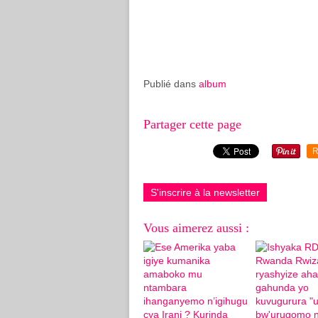
Publié dans
album
Partager cette page
R
S'inscrire à la newsletter
Vous aimerez aussi :