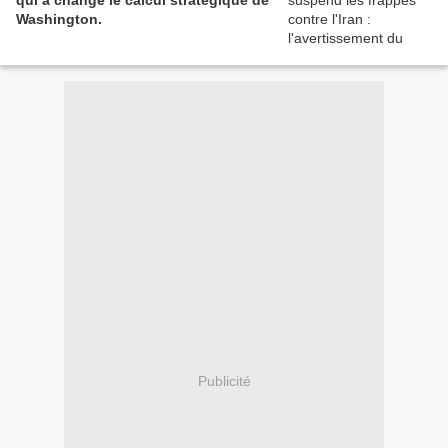
qui a changé le calcul stratégique de
Washington.
Publicité