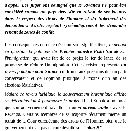
d'appel. Les juges ont souligné que le Rwanda ne peut être
considéré comme un pays tiers sûr en raison de ses lacunes
dans le respect des droits de l'homme et du traitement des
demandeurs d'asile, rejetant systématiquement les demandes
venant de zones de conflit.
Les conséquences de cette décision sont significatives, 
remettant 
en question la politique du 
Premier ministre Rishi Sunak
 sur 
l'immigration,
 qui avait fait de ce projet le fer de lance de sa 
promesse de réduire l'immigration. Cette décision représente 
un 
revers politique pour Sunak
, confronté aux pressions de son parti 
conservateur et de l'opinion publique, à moins d'un an des 
élections législatives.
Malgré ce revers juridique, le gouvernement britannique affiche 
sa détermination à poursuivre le projet
. Rishi Sunak a annoncé 
que son gouvernement travaille sur un «
nouveau traité
 » avec le 
Rwanda. Certains membres de sa majorité réclament même un 
retrait de la Cour européenne des droits de l'Homme, bien que le 
gouvernement n'ait pas encore dévoilé son 
"plan B"
.