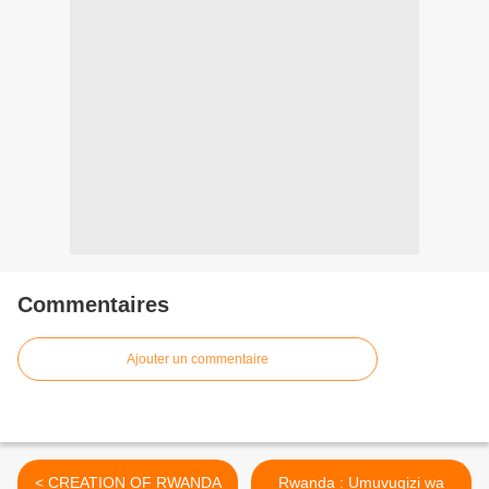
Commentaires
Ajouter un commentaire
< CREATION OF RWANDA
Rwanda : Umuvugizi wa