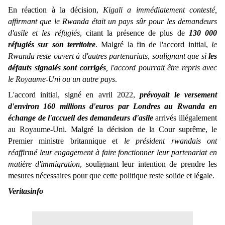
En réaction à la décision, 
Kigali a immédiatement contesté, 
affirmant que le Rwanda était un pays sûr pour les demandeurs 
d'asile et les réfugiés
, citant la présence de plus de 
130 000 
réfugiés sur son territoire
. Malgré la fin de l'accord initial, 
le 
Rwanda reste ouvert à d'autres partenariats, soulignant que si 
les 
défauts signalés sont corrigés
, l'accord pourrait être repris avec 
le Royaume-Uni ou un autre pays
.
L'accord initial, signé en avril 2022,
 prévoyait le versement 
d'environ 160 millions d'euros par Londres au Rwanda en 
échange de l'accueil des demandeurs d'asile 
arrivés illégalement 
au Royaume-Uni. Malgré la décision de la Cour suprême, le 
Premier ministre britannique et 
le président rwandais ont 
réaffirmé leur engagement à faire fonctionner leur partenariat en 
matière d'immigration
, soulignant leur intention de prendre les 
mesures nécessaires pour que cette politique reste solide et légale.
Veritasinfo