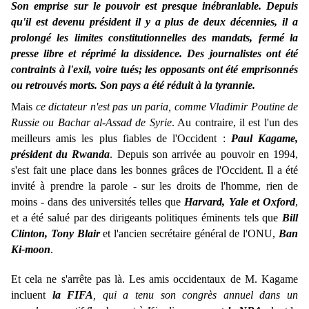
Son emprise sur le pouvoir est presque inébranlable. Depuis
qu'il est devenu président il y a plus de deux décennies, il a
prolongé les limites constitutionnelles des mandats, fermé la
presse libre et réprimé la dissidence. Des journalistes ont été
contraints à l'exil, voire tués; les opposants ont été emprisonnés
ou retrouvés morts. Son pays a été réduit à la tyrannie.
Mais
ce dictateur n'est pas un paria, comme Vladimir Poutine de
Russie ou Bachar al-Assad de Syrie
. Au contraire, il est l'un des
meilleurs amis les plus fiables de l'Occident :
Paul Kagame,
président du Rwanda
. Depuis son arrivée au pouvoir en 1994,
s'est fait une place dans les bonnes grâces de l'Occident. Il a été
invité à prendre la parole - sur les droits de l'homme, rien de
moins - dans des universités telles que
Harvard, Yale et Oxford
,
et a été salué par des dirigeants politiques éminents tels que
Bill
Clinton, Tony Blair
et l'ancien secrétaire général de l'ONU,
Ban
Ki-moon
.
Et cela ne s'arrête pas là. Les amis occidentaux de M. Kagame
incluent
la FIFA
, qui a tenu son congrès annuel dans un