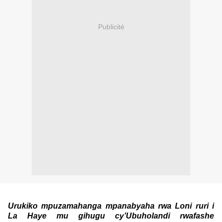
Publicité
Urukiko mpuzamahanga mpanabyaha rwa Loni ruri i
La Haye mu gihugu cy’Ubuholandi rwafashe