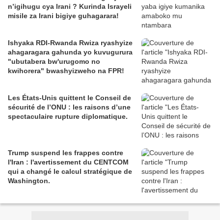
n’igihugu cya Irani ? Kurinda Israyeli
misile za Irani bigiye guhagarara!
Ishyaka RDI-Rwanda Rwiza ryashyize
ahagaragara gahunda yo kuvugurura
"ubutabera bw'urugomo no
kwihorera" bwashyizweho na FPR!
Les États-Unis quittent le Conseil de
sécurité de l’ONU : les raisons d’une
spectaculaire rupture diplomatique.
Trump suspend les frappes contre
l'Iran : l'avertissement du CENTCOM
qui a changé le calcul stratégique de
Washington.