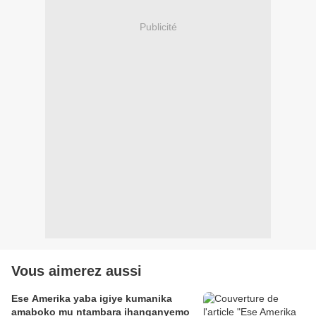
Publicité
Vous aimerez aussi
Ese Amerika yaba igiye kumanika
amaboko mu ntambara ihanganyemo