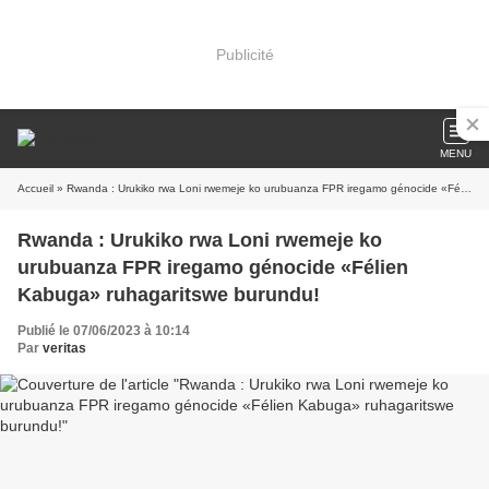
Publicité
MENU
Accueil
» Rwanda : Urukiko rwa Loni rwemeje ko urubuanza FPR iregamo génocide «Félien Kabuga» ruhagaritswe burundu!
Rwanda : Urukiko rwa Loni rwemeje ko
urubuanza FPR iregamo génocide «Félien
Kabuga» ruhagaritswe burundu!
Publié le 07/06/2023 à 10:14
Par
veritas