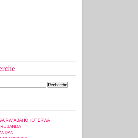
erche
GA RW'ABAHOHOTERWA
 RUBANDA
ANDAN