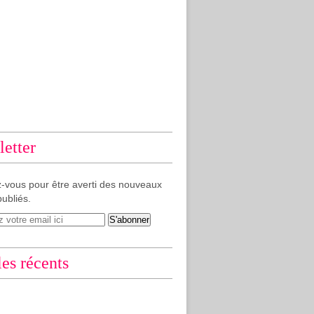
etter
-vous pour être averti des nouveaux
publiés.
les récents