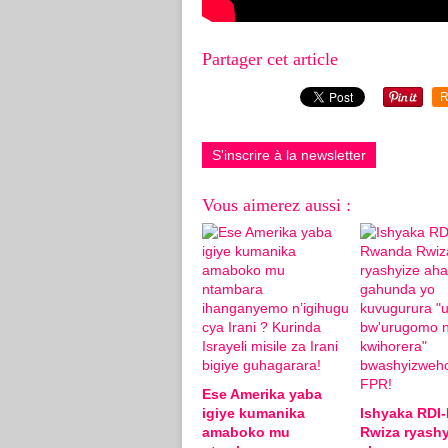
Partager cet article
R
S'inscrire à la newsletter
Vous aimerez aussi :
Ese Amerika yaba
igiye kumanika
Ishyaka RDI
amaboko mu
Rwiza ryashy