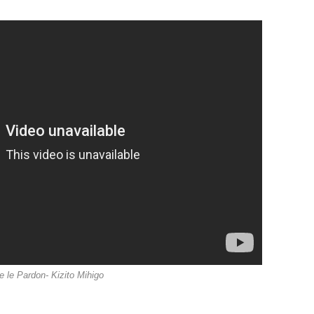
e le Pardon- Kizito Mihigo