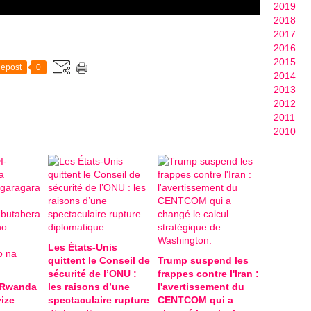
2019
2018
2017
2016
2015
epost
0
2014
2013
2012
2011
2010
Les États-Unis
quittent le Conseil de
Trump suspend les
sécurité de l’ONU :
frappes contre l'Iran :
-Rwanda
les raisons d’une
l'avertissement du
ize
spectaculaire rupture
CENTCOM qui a