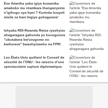
Ese Amerika yaba igiye kumanika
amaboko mu ntambara ihanganyemo
n’igihugu cya Irani ? Kurinda Israyeli
misile za Irani bigiye guhagarara!
Ishyaka RDI-Rwanda Rwiza ryashyize
ahagaragara gahunda yo kuvugurura
"ubutabera bw'urugomo no
kwihorera" bwashyizweho na FPR!
Les États-Unis quittent le Conseil de
sécurité de l’ONU : les raisons d’une
spectaculaire rupture diplomatique.