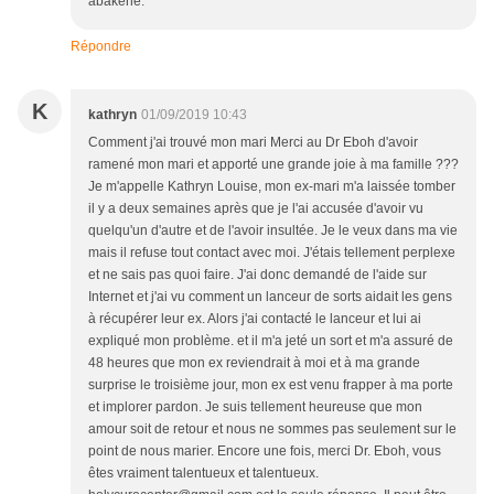
abakene.
Répondre
K
kathryn
01/09/2019 10:43
Comment j'ai trouvé mon mari Merci au Dr Eboh d'avoir
ramené mon mari et apporté une grande joie à ma famille ???
Je m'appelle Kathryn Louise, mon ex-mari m'a laissée tomber
il y a deux semaines après que je l'ai accusée d'avoir vu
quelqu'un d'autre et de l'avoir insultée. Je le veux dans ma vie
mais il refuse tout contact avec moi. J'étais tellement perplexe
et ne sais pas quoi faire. J'ai donc demandé de l'aide sur
Internet et j'ai vu comment un lanceur de sorts aidait les gens
à récupérer leur ex. Alors j'ai contacté le lanceur et lui ai
expliqué mon problème. et il m'a jeté un sort et m'a assuré de
48 heures que mon ex reviendrait à moi et à ma grande
surprise le troisième jour, mon ex est venu frapper à ma porte
et implorer pardon. Je suis tellement heureuse que mon
amour soit de retour et nous ne sommes pas seulement sur le
point de nous marier. Encore une fois, merci Dr. Eboh, vous
êtes vraiment talentueux et talentueux.