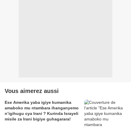
Vous aimerez aussi
Ese Amerika yaba igiye kumanika
amaboko mu ntambara ihanganyemo
n’igihugu cya Irani ? Kurinda Israyeli
misile za Irani bigiye guhagarara!