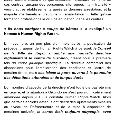
ces centres, aucune des personnes interrogées n’a « transité »
vers d’autres établissements après sa dernière arrestation, et la
majorité n’a bénéficié d’aucune « réhabilitation », telle qu’une
formation professionnelle ou une éducation, dans les centres.
«
Ils nous corrigent à coups de bâtons
», a expliqué un
homme à Human Rights Watch.
En novembre, un peu plus d’un mois après la publication du
précédent rapport de Human Rights Watch à ce sujet,
le Conseil
de la Ville de Kigali a publié une nouvelle directive
réglementant le centre de Gikondo
, créant pour la première
fois
un cadre juridique spécifique
. La directive comprend des
dispositions pour l’amélioration des conditions et l’octroi de
certains droits, mais
elle laisse la porte ouverte à la poursuite
des détentions arbitraires et de longue durée
.
Bon nombre d’aspects de la directive n’ont toutefois pas été mis
en œuvre, et la situation à Gikondo ne s’est pas significativement
améliorée depuis 2015, a constaté Human Rights Watch. Alors
que certains anciens détenus ont décrit des ajustements mineurs
au niveau de l’infrastructure et de la mise à disposition de
certaines activités,
le centre était toujours surpeuplé, avec