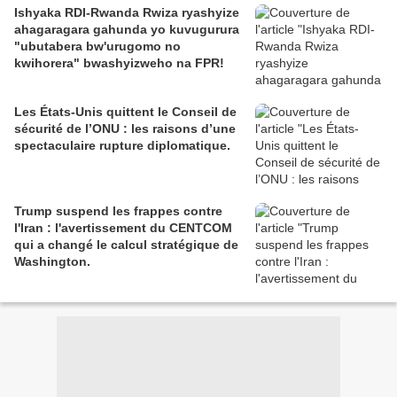
Ishyaka RDI-Rwanda Rwiza ryashyize
ahagaragara gahunda yo kuvugurura
"ubutabera bw'urugomo no
kwihorera" bwashyizweho na FPR!
Les États-Unis quittent le Conseil de
sécurité de l’ONU : les raisons d’une
spectaculaire rupture diplomatique.
Trump suspend les frappes contre
l'Iran : l'avertissement du CENTCOM
qui a changé le calcul stratégique de
Washington.