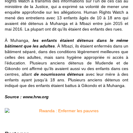
Rights Watch a transmis des informations sur l’un de ces cas au
ministère de la Justice, qui a exprimé sa volonté de mener une
enquête approfondie sur les allégations. Human Rights Watch a
mené des entretiens avec 13 enfants âgés de 10 à 18 ans qui
avaient été détenus à Muhanga et à Mbazi entre juin 2015 et
mai 2016. La plupart ont dit qu’ils étaient des enfants des rues.
À Muhanga,
les enfants étaient détenus dans le même
bâtiment que les adultes
. À Mbazi, ils étaient enfermés dans un
bâtiment séparé, dans des conditions légèrement meilleures que
celles des adultes, mais sans hygiène appropriée ni accès à
l’éducation. Plusieurs anciens détenus de Mudende et de
Gikondo ont affirmé qu’ils avaient aussi vu des enfants dans ces
centres, allant
de nourrissons détenus
avec leur mère à des
enfants ayant jusqu’à 18 ans. Plusieurs anciens détenus ont
indiqué que des enfants étaient battus à Gikondo et à Muhanga.
Source : www.hrw.org