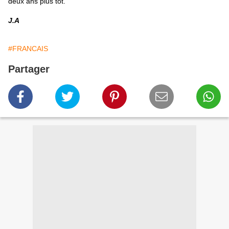
deux ans plus tôt.
J.A
#FRANCAIS
Partager