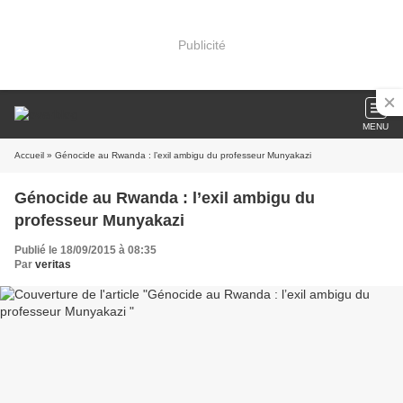
Publicité
MENU
Accueil
» Génocide au Rwanda : l’exil ambigu du professeur Munyakazi
Génocide au Rwanda : l’exil ambigu du
professeur Munyakazi
Publié le 18/09/2015 à 08:35
Par
veritas