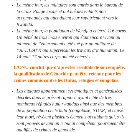
Le même jour, les militaires sont entrés dans le bureau de
la Croix-Rouge locale et ont tué des enfants non
accompagnés qui attendaient leur rapatriement vers le
Rwanda.
Le même jour, la population de Wendji a enterré 116 corps.
Un bébé de trois mois environ qui était encore vivant au
moment de l’enterrement a été tué par un militaire de
l’AFDL/APR qui supervisait les travaux d’inhumation. Le
14 mai, 17 autres corps ont été enterrés.
L’ONU conclut que d’après les résultats de son enquête,
la qualification de Génocide peut être retenue pour les
crimes commis contre les Hutus, refugiés et congolais:
Les attaques apparemment systématiques et généralisées
décrites dans le présent rapport, ayant ciblé de très
nombreux réfugiés hutu rwandais ainsi que des membres
de la population civile hutu [congolaise, NDLR] et causé
leur mort, révèlent plusieurs éléments accablants qui, s’ils
sont prouvés devant un tribunal compétent, pourraient être
qualifiés de crimes de génocide.