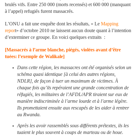
brulés vifs. Entre 250 000 (morts recensés) et 600 000 (manquant
à l’appel) refugiés furent massacrés.
L’ONU a fait une enquête dont les résultats, « Le
Mapping
repor
t» d’octobre 2010 ne laissent aucun doute quant à l’intention
d’exterminer ce groupe. En voici quelques extraits :
[Massacrés à l’arme blanche, piégés, violées avant d’être
tuées: l’exemple de Walikale]
Dans cette région, les massacres ont été organisés selon un
schéma quasi identique [à celui des autres régions,
NDLR], de façon à tuer un maximum de victimes. À
chaque fois qu’ils repéraient une grande concentration de
réfugiés, les militaires de l’AFDL/APR tiraient sur eux de
manière indiscriminée à l’arme lourde et à l’arme légère.
Ils promettaient ensuite aux rescapés de les aider à rentrer
au Rwanda.
Après les avoir rassemblés sous différents prétextes, ils les
tuaient le plus souvent à coups de marteau ou de houe.