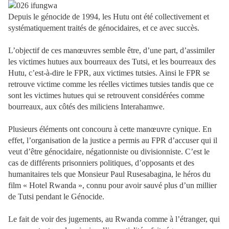
Depuis le génocide de 1994, les Hutu ont été collectivement et
systématiquement traités de génocidaires, et ce avec succès.
L’objectif de ces manœuvres semble être, d’une part, d’assimiler
les victimes hutues aux bourreaux des Tutsi, et les bourreaux des
Hutu, c’est-à-dire le FPR, aux victimes tutsies. Ainsi le FPR se
retrouve victime comme les réelles victimes tutsies tandis que ce
sont les victimes hutues qui se retrouvent considérées comme
bourreaux, aux côtés des miliciens Interahamwe.
Plusieurs éléments ont concouru à cette manœuvre cynique. En
effet, l’organisation de la justice a permis au FPR d’accuser qui il
veut d’être génocidaire, négationniste ou divisionniste. C’est le
cas de différents prisonniers politiques, d’opposants et des
humanitaires tels que Monsieur Paul Rusesabagina, le héros du
film « Hotel Rwanda », connu pour avoir sauvé plus d’un millier
de Tutsi pendant le Génocide.
Le fait de voir des jugements, au Rwanda comme à l’étranger, qui