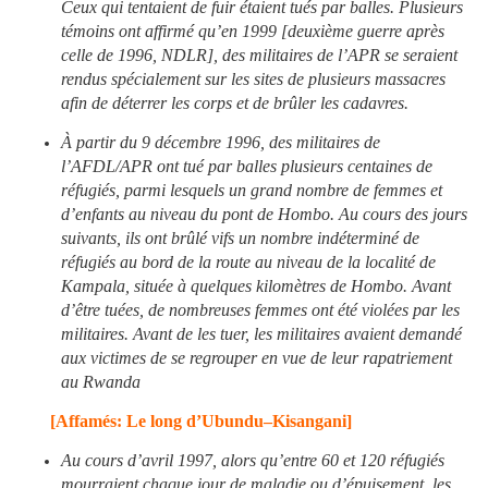
Ceux qui tentaient de fuir étaient tués par balles. Plusieurs
témoins ont affirmé qu’en 1999 [deuxième guerre après
celle de 1996, NDLR], des militaires de l’APR se seraient
rendus spécialement sur les sites de plusieurs massacres
afin de déterrer les corps et de brûler les cadavres.
À partir du 9 décembre 1996, des militaires de
l’AFDL/APR ont tué par balles plusieurs centaines de
réfugiés, parmi lesquels un grand nombre de femmes et
d’enfants au niveau du pont de Hombo. Au cours des jours
suivants, ils ont brûlé vifs un nombre indéterminé de
réfugiés au bord de la route au niveau de la localité de
Kampala, située à quelques kilomètres de Hombo. Avant
d’être tuées, de nombreuses femmes ont été violées par les
militaires. Avant de les tuer, les militaires avaient demandé
aux victimes de se regrouper en vue de leur rapatriement
au Rwanda
[Affamés: Le long d’Ubundu–Kisangani]
Au cours d’avril 1997, alors qu’entre 60 et 120 réfugiés
mourraient chaque jour de maladie ou d’épuisement, les