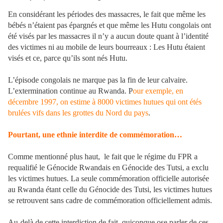
En considérant les périodes des massacres, le fait que même les
bébés n’étaient pas épargnés et que même les Hutu congolais ont
été visés par les massacres il n’y a aucun doute quant à l’identité
des victimes ni au mobile de leurs bourreaux : Les Hutu étaient
visés et ce, parce qu’ils sont nés Hutu.
L’épisode congolais ne marque pas la fin de leur calvaire.
L’extermination continue au Rwanda. P
our exemple, en
décembre 1997, on estime à 8000 victimes hutues qui ont étés
brulées vifs dans les grottes du Nord du pays
.
Pourtant, une ethnie interdite de commémoration…
Comme mentionné plus haut, le fait que le régime du FPR a
requalifié le Génocide Rwandais en Génocide des Tutsi, a exclu
les victimes hutues. La seule commémoration officielle autorisée
au Rwanda étant celle du Génocide des Tutsi, les victimes hutues
se retrouvent sans cadre de commémoration officiellement admis.
Au-delà de cette interdiction de fait, quiconque ose parler de ces