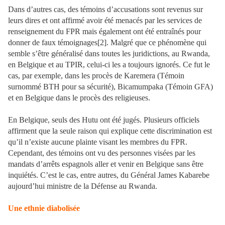
Dans d’autres cas, des témoins d’accusations sont revenus sur
leurs dires et ont affirmé avoir été menacés par les services de
renseignement du FPR mais également ont été entraînés pour
donner de faux témoignages[2]. Malgré que ce phénomène qui
semble s’être généralisé dans toutes les juridictions, au Rwanda,
en Belgique et au TPIR, celui-ci les a toujours ignorés. Ce fut le
cas, par exemple, dans les procès de Karemera (Témoin
surnommé BTH pour sa sécurité), Bicamumpaka (Témoin GFA)
et en Belgique dans le procès des religieuses.
En Belgique, seuls des Hutu ont été jugés. Plusieurs officiels
affirment que la seule raison qui explique cette discrimination est
qu’il n’existe aucune plainte visant les membres du FPR.
Cependant, des témoins ont vu des personnes visées par les
mandats d’arrêts espagnols aller et venir en Belgique sans être
inquiétés. C’est le cas, entre autres, du Général James Kabarebe
aujourd’hui ministre de la Défense au Rwanda.
Une ethnie diabolisée