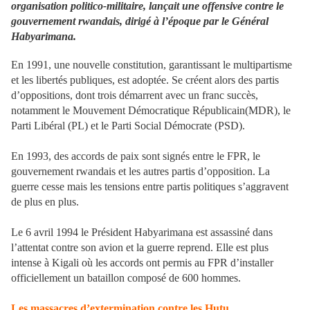
organisation politico-militaire, lançait une offensive contre le
gouvernement rwandais, dirigé à l’époque par le Général
Habyarimana.
En 1991, une nouvelle constitution, garantissant le multipartisme
et les libertés publiques, est adoptée. Se créent alors des partis
d’oppositions, dont trois démarrent avec un franc succès,
notamment le Mouvement Démocratique Républicain(MDR), le
Parti Libéral (PL) et le Parti Social Démocrate (PSD).
En 1993, des accords de paix sont signés entre le FPR, le
gouvernement rwandais et les autres partis d’opposition. La
guerre cesse mais les tensions entre partis politiques s’aggravent
de plus en plus.
Le 6 avril 1994 le Président Habyarimana est assassiné dans
l’attentat contre son avion et la guerre reprend. Elle est plus
intense à Kigali où les accords ont permis au FPR d’installer
officiellement un bataillon composé de 600 hommes.
Les massacres d’extermination contre les Hutu