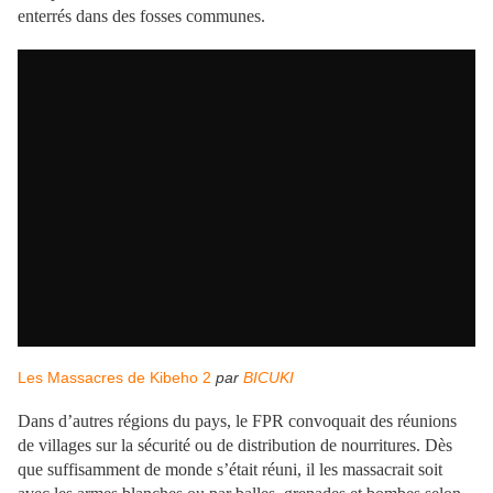
enterrés dans des fosses communes.
Les Massacres de Kibeho 2
par
BICUKI
Dans d’autres régions du pays, le FPR convoquait des réunions
de villages sur la sécurité ou de distribution de nourritures. Dès
que suffisamment de monde s’était réuni, il les massacrait soit