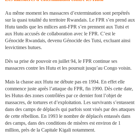
Au même moment les massacres d’extermination sont perpétrés
sur la quasi totalité du territoire Rwandais. Le FPR s’en prend aux
Hutu tandis que les milices anti-FPR s’en prennent aux Tutsi et
aux Hutu accusés de collaboration avec le FPR. C’est le
Génocide Rwandais, devenu Génocide des Tutsi, excluant ainsi
lesvictimes hutues.
Dès sa prise de pouvoir en juillet 94, le FPR continue ses
massacres contre les Hutu et les poursuit jusqu’au Congo voisin.
Mais la chasse aux Hutu ne débute pas en 1994. En effet elle
commence juste après l’attaque du FPR, fin 1990. Dès cette date,
les Hutus des zones contrôlées par ce dernier font l’objet de
massacres, de tortures et d’exploitation. Les survivants s’entassent
dans des camps de déplacés qui parfois sont visés par des attaques
de cette rébellion. En 1993 le nombre de déplacés entassés dans
des camps, dans des conditions de misères est environ de 1
million, près de la Capitale Kigali notamment.