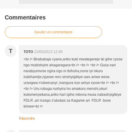
Commentaires
Ajouter un commentaire
T
TOTO
22/05/2013 12:39
<br /> Birababaje cyane,ariko kuki mwategereje iki gihe cyose
ngo mubishyire ahagaragara<br /> <br /> <br /> Gusa nari
narabyumvise ngira ngo ni ibihuha,none iyi nkuru
irabihamije,njyewe rero sinshyigikiye uwo ariwe wese
urangwa n'ubwicanyi ,ivangura iryo ariryo ryose<br /> <br />
<br /> Uru rubuga rushyira ho amakuru menshi,ukuri
kuksmenyekana,ariko hari igihe mbona musa nabashyigikiye
FDLR ,ari inzego z'ubutasi za Kagame ari FDLR bose
kimwe<br />
Répondre