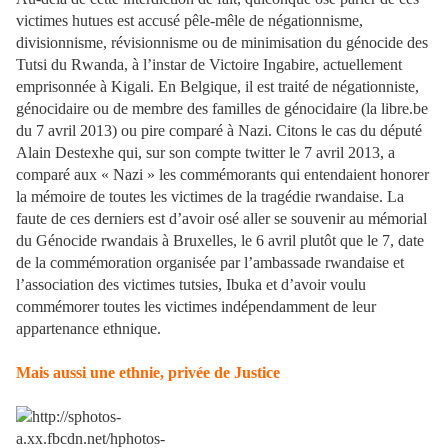
victimes hutues est accusé pêle-mêle de négationnisme,
divisionnisme, révisionnisme ou de minimisation du génocide des
Tutsi du Rwanda, à l’instar de Victoire Ingabire, actuellement
emprisonnée à Kigali. En Belgique, il est traité de négationniste,
génocidaire ou de membre des familles de génocidaire (la libre.be
du 7 avril 2013) ou pire comparé à Nazi. Citons le cas du député
Alain Destexhe qui, sur son compte twitter le 7 avril 2013, a
comparé aux « Nazi » les commémorants qui entendaient honorer
la mémoire de toutes les victimes de la tragédie rwandaise. La
faute de ces derniers est d’avoir osé aller se souvenir au mémorial
du Génocide rwandais à Bruxelles, le 6 avril plutôt que le 7, date
de la commémoration organisée par l’ambassade rwandaise et
l’association des victimes tutsies, Ibuka et d’avoir voulu
commémorer toutes les victimes indépendamment de leur
appartenance ethnique.
Mais aussi une ethnie, privée de Justice