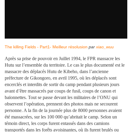
The killing Fields - Part1- Meilleur résolusion
par
xiao_wuu
Après sa prise de pouvoir en Juillet 1994, le FPR massacre les
Hutu sur l’ensemble du territoire. Le cas le plus documenté est le
massacre des déplacés Hutu de Kibeho, dans l’ancienne
préfecture de Gikongoro, en avril 1995, où les déplacés sont
encerclés et interdits de sortir du camp pendant plusieurs jours
avant d’être massacrés par coups de fusil, coups de canon et
baïonnettes. Tout se passe devant les militaires de l’ONU qui
observent l’opération, prennent des photos mais ne secourent
personne. A la fin de la journée plus de 8000 personnes avaient
été massacrées, sur les 100 000 qu’abritait le camp. Selon un
témoin direct, les corps furent entassés dans des camions
transportés dans les forêts avoisinantes, où ils furent brulés ou