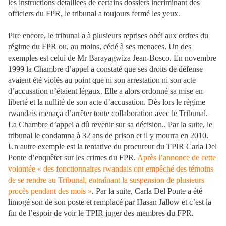
les instructions détaillées de certains dossiers incriminant des
officiers du FPR, le tribunal a toujours fermé les yeux.
Pire encore, le tribunal a à plusieurs reprises obéi aux ordres du
régime du FPR ou, au moins, cédé à ses menaces. Un des
exemples est celui de Mr Barayagwiza Jean-Bosco. En novembre
1999 la Chambre d’appel a constaté que ses droits de défense
avaient été violés au point que ni son arrestation ni son acte
d’accusation n’étaient légaux. Elle a alors ordonné sa mise en
liberté et la nullité de son acte d’accusation. Dès lors le régime
rwandais menaça d’arrêter toute collaboration avec le Tribunal.
La Chambre d’appel a dû revenir sur sa décision.. Par la suite, le
tribunal le condamna à 32 ans de prison et il y mourra en 2010.
Un autre exemple est la tentative du procureur du TPIR Carla Del
Ponte d’enquêter sur les crimes du FPR.
Après l’annonce de cette
volontée « des fonctionnaires rwandais ont empêché des témoins
de se rendre au Tribunal, entraînant la suspension de plusieurs
procès pendant des mois »
. Par la suite, Carla Del Ponte a été
limogé son de son poste et remplacé par Hasan Jallow et c’est la
fin de l’espoir de voir le TPIR juger des membres du FPR.