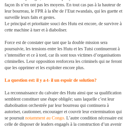
façon ils n’en ont pas les moyens. En tout cas pas à la hauteur de
leur bourreau, le FPR à la tête de l’Etat rwandais, qui les guette et
surveille leurs faits et gestes.
Le principal et prioritaire souci des Hutu est encore, de survivre à
cette machine à tuer et à diaboliser.
Force est de constater que tant que la double mission sera
poursuivie, les tensions entre les Hutu et les Tutsi continueront à
s’intensifier et ce à tord, car ils sont tous victimes d’organisations
criminelles. Leur opposition renforcera les criminels qui ne feront
que les opprimer et les exploiter encore plus.
La question est: il y a-t- il un espoir de solution?
La reconnaissance du calvaire des Hutu ainsi que sa qualification
semblent constituer une étape obligée; sans laquelle c’est leur
diabolisation orchestrée par leur bourreau qui continuera à
autoriser, cautionner, encourager et couvrir leur extermination qui
se poursuit
notamment au Congo.
L’autre condition nécessaire est
celle de disposer de leaders engagés à la construction d’un avenir