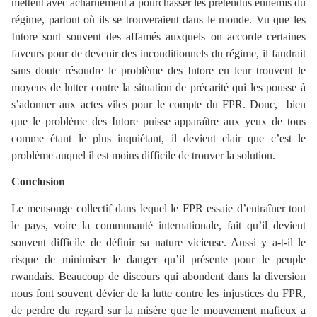
mettent avec acharnement à pourchasser les prétendus ennemis du
régime, partout où ils se trouveraient dans le monde. Vu que les
Intore sont souvent des affamés auxquels on accorde certaines
faveurs pour de devenir des inconditionnels du régime, il faudrait
sans doute résoudre le problème des Intore en leur trouvent le
moyens de lutter contre la situation de précarité qui les pousse à
s’adonner aux actes viles pour le compte du FPR. Donc, bien
que le problème des Intore puisse apparaître aux yeux de tous
comme étant le plus inquiétant, il devient clair que c’est le
problème auquel il est moins difficile de trouver la solution.
Conclusion
Le mensonge collectif dans lequel le FPR essaie d’entraîner tout
le pays, voire la communauté internationale, fait qu’il devient
souvent difficile de définir sa nature vicieuse. Aussi y a-t-il le
risque de minimiser le danger qu’il présente pour le peuple
rwandais. Beaucoup de discours qui abondent dans la diversion
nous font souvent dévier de la lutte contre les injustices du FPR,
de perdre du regard sur la misère que le mouvement mafieux a