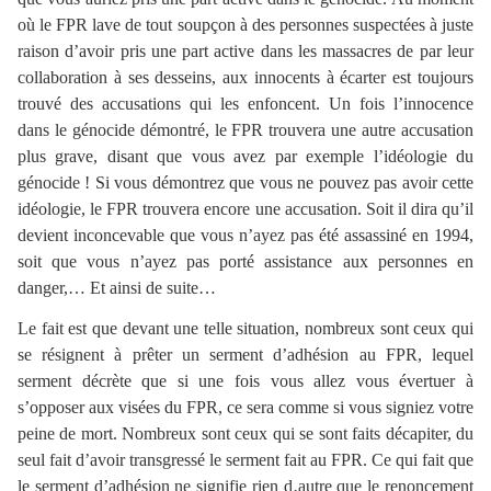
où le FPR lave de tout soupçon à des personnes suspectées à juste
raison d’avoir pris une part active dans les massacres de par leur
collaboration à ses desseins, aux innocents à écarter est toujours
trouvé des accusations qui les enfoncent. Un fois l’innocence
dans le génocide démontré, le FPR trouvera une autre accusation
plus grave, disant que vous avez par exemple l’idéologie du
génocide ! Si vous démontrez que vous ne pouvez pas avoir cette
idéologie, le FPR trouvera encore une accusation. Soit il dira qu’il
devient inconcevable que vous n’ayez pas été assassiné en 1994,
soit que vous n’ayez pas porté assistance aux personnes en
danger,… Et ainsi de suite…
Le fait est que devant une telle situation, nombreux sont ceux qui
se résignent à prêter un serment d’adhésion au FPR, lequel
serment décrète que si une fois vous allez vous évertuer à
s’opposer aux visées du FPR, ce sera comme si vous signiez votre
peine de mort. Nombreux sont ceux qui se sont faits décapiter, du
seul fait d’avoir transgressé le serment fait au FPR. Ce qui fait que
le serment d’adhésion ne signifie rien d‚autre que le renoncement