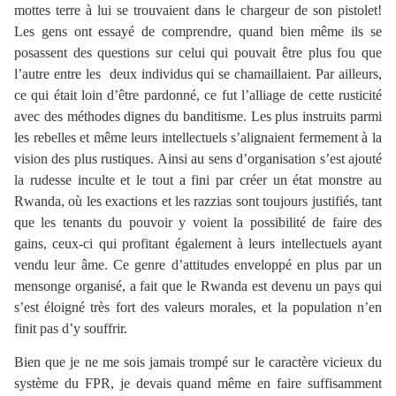
mottes terre à lui se trouvaient dans le chargeur de son pistolet!
Les gens ont essayé de comprendre, quand bien même ils se
posassent des questions sur celui qui pouvait être plus fou que
l’autre entre les deux individus qui se chamaillaient. Par ailleurs,
ce qui était loin d’être pardonné, ce fut l’alliage de cette rusticité
avec des méthodes dignes du banditisme. Les plus instruits parmi
les rebelles et même leurs intellectuels s’alignaient fermement à la
vision des plus rustiques. Ainsi au sens d’organisation s’est ajouté
la rudesse inculte et le tout a fini par créer un état monstre au
Rwanda, où les exactions et les razzias sont toujours justifiés, tant
que les tenants du pouvoir y voient la possibilité de faire des
gains, ceux-ci qui profitant également à leurs intellectuels ayant
vendu leur âme. Ce genre d’attitudes enveloppé en plus par un
mensonge organisé, a fait que le Rwanda est devenu un pays qui
s’est éloigné très fort des valeurs morales, et la population n’en
finit pas d’y souffrir.
Bien que je ne me sois jamais trompé sur le caractère vicieux du
système du FPR, je devais quand même en faire suffisamment