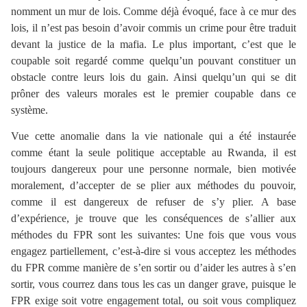
nomment un mur de lois. Comme déjà évoqué, face à ce mur des
lois, il n’est pas besoin d’avoir commis un crime pour être traduit
devant la justice de la mafia. Le plus important, c’est que le
coupable soit regardé comme quelqu’un pouvant constituer un
obstacle contre leurs lois du gain. Ainsi quelqu’un qui se dit
prôner des valeurs morales est le premier coupable dans ce
système.
Vue cette anomalie dans la vie nationale qui a été instaurée
comme étant la seule politique acceptable au Rwanda, il est
toujours dangereux pour une personne normale, bien motivée
moralement, d’accepter de se plier aux méthodes du pouvoir,
comme il est dangereux de refuser de s’y plier. A base
d’expérience, je trouve que les conséquences de s’allier aux
méthodes du FPR sont les suivantes: Une fois que vous vous
engagez partiellement, c’est-à-dire si vous acceptez les méthodes
du FPR comme manière de s’en sortir ou d’aider les autres à s’en
sortir, vous courrez dans tous les cas un danger grave, puisque le
FPR exige soit votre engagement total, ou soit vous compliquez