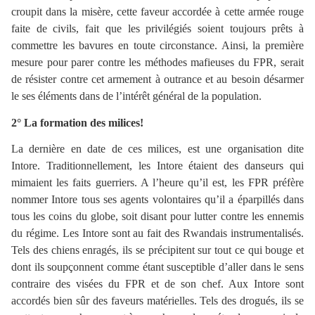
croupit dans la misère, cette faveur accordée à cette armée rouge
faite de civils, fait que les privilégiés soient toujours prêts à
commettre les bavures en toute circonstance. Ainsi, la première
mesure pour parer contre les méthodes mafieuses du FPR, serait
de résister contre cet armement à outrance et au besoin désarmer
le ses éléments dans de l’intérêt général de la population.
2° La formation des milices!
La dernière en date de ces milices, est une organisation dite
Intore. Traditionnellement, les Intore étaient des danseurs qui
mimaient les faits guerriers. A l’heure qu’il est, les FPR préfère
nommer Intore tous ses agents volontaires qu’il a éparpillés dans
tous les coins du globe, soit disant pour lutter contre les ennemis
du régime. Les Intore sont au fait des Rwandais instrumentalisés.
Tels des chiens enragés, ils se précipitent sur tout ce qui bouge et
dont ils soupçonnent comme étant susceptible d’aller dans le sens
contraire des visées du FPR et de son chef. Aux Intore sont
accordés bien sûr des faveurs matérielles. Tels des drogués, ils se