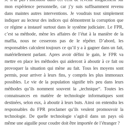
mon expérience personnelle, car j’y suis suffisamment revenu
dans maintes autres interventions. Je voudrais tout simplement
indiquer au lecteur des indices qui démontrent la corruption que
ce régime a instauré surtout dans le système judiciaire. Le FPR,
c’est sa méthode, mène les affaires de l’état à la manière de la
maffia, nous ne cesserons pas de le répéter. D’abord, les
responsables calculent toujours ce qu’il y a à gagner dans un fait,
matériellement parlant. Apres avoir défini le gain, le FPR va
mettre en place les méthodes qui aideront à aboutir à ce fait ou
provoquer la situation qui mène au fait. Tous les moyens sont
permis, pour arriver à leurs fins, y compris les plus immoraux
possibles. Le vie de la population signifie très peu dans leurs
méthodes qu’ils nomment souvent la „technique“. Toutes les
connaissances en matière de technologie informatiques sont
destinées, selon eux, à aboutir à leurs buts. Ainsi on entendra les
responsables du FPR proclamer qu’ils veulent promouvoir la
technologie. De quelle technologie s’agit-il dans un pays où
même une aiguille pour coudre doit être importée de l’étranger ?