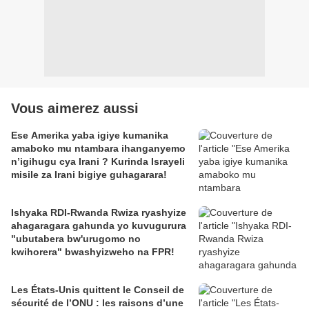
Vous aimerez aussi
Ese Amerika yaba igiye kumanika
amaboko mu ntambara ihanganyemo
n’igihugu cya Irani ? Kurinda Israyeli
misile za Irani bigiye guhagarara!
Ishyaka RDI-Rwanda Rwiza ryashyize
ahagaragara gahunda yo kuvugurura
"ubutabera bw'urugomo no
kwihorera" bwashyizweho na FPR!
Les États-Unis quittent le Conseil de
sécurité de l’ONU : les raisons d’une