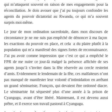
qui m’attaquent souvent en raison de mes engagements pour la
réconciliation. Je dois avouer que j’ai pu toujours confondre les
agents du pouvoir dictatorial au Rwanda, ce qui m’a souvent
surpris moi-même.
Le jour de mon ordination sacerdotale, dans mon discours de
circonstance je ne me suis pas empêché de dénoncer à ma façon
les exactions du pouvoir en place, et cela a du plaire plutôt à la
population qui m’a manifesté des signes fortes de reconnaissance.
J’ai pu avoir comme impression que c’est ce qui a empêché le
FPR de me nuire ce jour-là malgré la présence affichée de ses
agents jusqu’à s’inviter dans la fête réservée au cercle restreint
d’amis. Evidemment le lendemain de la fête, ces malfaiteurs n’ont
pas manqué de manifester leur volonté d’intimidation en arrêtant
un grand séminariste, François, qui devaient être ordonné diacre.
Le séminariste fut séquestré plus d’une année à la prison de
Cyangugu, avant d’être libéré. Maintenant, il est devenu aussi
prêtre, et il exerce son travail pastoral à Cyangugu.