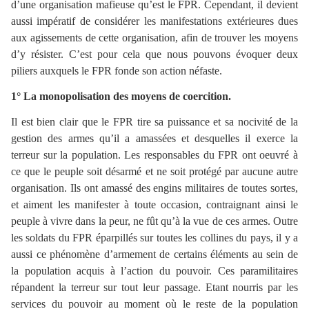
d’une organisation mafieuse qu’est le FPR. Cependant, il devient
aussi impératif de considérer les manifestations extérieures dues
aux agissements de cette organisation, afin de trouver les moyens
d’y résister. C’est pour cela que nous pouvons évoquer deux
piliers auxquels le FPR fonde son action néfaste.
1° La monopolisation des moyens de coercition.
Il est bien clair que le FPR tire sa puissance et sa nocivité de la
gestion des armes qu’il a amassées et desquelles il exerce la
terreur sur la population. Les responsables du FPR ont oeuvré à
ce que le peuple soit désarmé et ne soit protégé par aucune autre
organisation. Ils ont amassé des engins militaires de toutes sortes,
et aiment les manifester à toute occasion, contraignant ainsi le
peuple à vivre dans la peur, ne fût qu’à la vue de ces armes. Outre
les soldats du FPR éparpillés sur toutes les collines du pays, il y a
aussi ce phénomène d’armement de certains éléments au sein de
la population acquis à l’action du pouvoir. Ces paramilitaires
répandent la terreur sur tout leur passage. Etant nourris par les
services du pouvoir au moment où le reste de la population