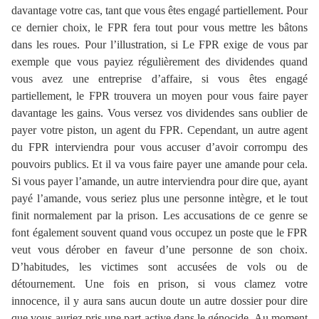
davantage votre cas, tant que vous êtes engagé partiellement. Pour
ce dernier choix, le FPR fera tout pour vous mettre les bâtons
dans les roues. Pour l’illustration, si Le FPR exige de vous par
exemple que vous payiez régulièrement des dividendes quand
vous avez une entreprise d’affaire, si vous êtes engagé
partiellement, le FPR trouvera un moyen pour vous faire payer
davantage les gains. Vous versez vos dividendes sans oublier de
payer votre piston, un agent du FPR. Cependant, un autre agent
du FPR interviendra pour vous accuser d’avoir corrompu des
pouvoirs publics. Et il va vous faire payer une amande pour cela.
Si vous payer l’amande, un autre interviendra pour dire que, ayant
payé l’amande, vous seriez plus une personne intègre, et le tout
finit normalement par la prison. Les accusations de ce genre se
font également souvent quand vous occupez un poste que le FPR
veut vous dérober en faveur d’une personne de son choix.
D’habitudes, les victimes sont accusées de vols ou de
détournement. Une fois en prison, si vous clamez votre
innocence, il y aura sans aucun doute un autre dossier pour dire
que vous auriez pris une part active dans le génocide. Au moment