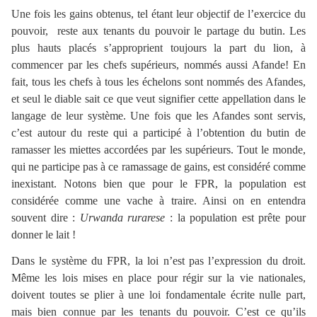
Une fois les gains obtenus, tel étant leur objectif de l’exercice du
pouvoir, reste aux tenants du pouvoir le partage du butin. Les
plus hauts placés s’approprient toujours la part du lion, à
commencer par les chefs supérieurs, nommés aussi Afande! En
fait, tous les chefs à tous les échelons sont nommés des Afandes,
et seul le diable sait ce que veut signifier cette appellation dans le
langage de leur système. Une fois que les Afandes sont servis,
c’est autour du reste qui a participé à l’obtention du butin de
ramasser les miettes accordées par les supérieurs. Tout le monde,
qui ne participe pas à ce ramassage de gains, est considéré comme
inexistant. Notons bien que pour le FPR, la population est
considérée comme une vache à traire. Ainsi on en entendra
souvent dire :
Urwanda rurarese
: la population est prête pour
donner le lait !
Dans le système du FPR, la loi n’est pas l’expression du droit.
Même les lois mises en place pour régir sur la vie nationales,
doivent toutes se plier à une loi fondamentale écrite nulle part,
mais bien connue par les tenants du pouvoir. C’est ce qu’ils