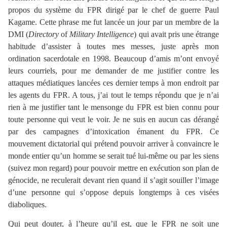
propos du système du FPR dirigé par le chef de guerre Paul
Kagame. Cette phrase me fut lancée un jour par un membre de la
DMI (
Directory
of
Military Intelligence
) qui avait pris une étrange
habitude d’assister à toutes mes messes, juste après mon
ordination sacerdotale en 1998. Beaucoup d’amis m’ont envoyé
leurs courriels, pour me demander de me justifier contre les
attaques médiatiques lancées ces dernier temps à mon endroit par
les agents du FPR. A tous, j’ai tout le temps répondu que je n’ai
rien à me justifier tant le mensonge du FPR est bien connu pour
toute personne qui veut le voir. Je ne suis en aucun cas dérangé
par des campagnes d’intoxication émanent du FPR. Ce
mouvement dictatorial qui prétend pouvoir arriver à convaincre le
monde entier qu’un homme se serait tué lui-même ou par les siens
(suivez mon regard) pour pouvoir mettre en exécution son plan de
génocide, ne reculerait devant rien quand il s’agit souiller l’image
d’une personne qui s’oppose depuis longtemps à ces visées
diaboliques.
Qui peut douter, à l’heure qu’il est, que le FPR ne soit une