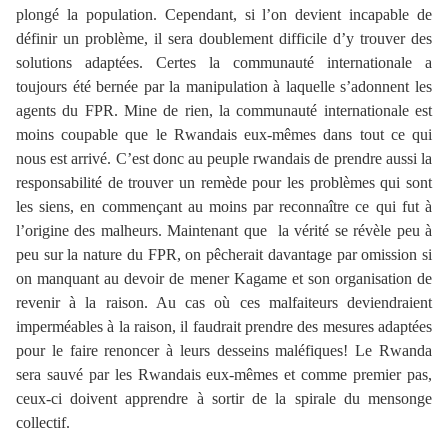
plongé la population. Cependant, si l’on devient incapable de
définir un problème, il sera doublement difficile d’y trouver des
solutions adaptées. Certes la communauté internationale a
toujours été bernée par la manipulation à laquelle s’adonnent les
agents du FPR. Mine de rien, la communauté internationale est
moins coupable que le Rwandais eux-mêmes dans tout ce qui
nous est arrivé. C’est donc au peuple rwandais de prendre aussi la
responsabilité de trouver un remède pour les problèmes qui sont
les siens, en commençant au moins par reconnaître ce qui fut à
l’origine des malheurs. Maintenant que la vérité se révèle peu à
peu sur la nature du FPR, on pêcherait davantage par omission si
on manquant au devoir de mener Kagame et son organisation de
revenir à la raison. Au cas où ces malfaiteurs deviendraient
imperméables à la raison, il faudrait prendre des mesures adaptées
pour le faire renoncer à leurs desseins maléfiques! Le Rwanda
sera sauvé par les Rwandais eux-mêmes et comme premier pas,
ceux-ci doivent apprendre à sortir de la spirale du mensonge
collectif.