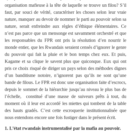
organisation mafieuse à la tête de laquelle se trouve un filou? S’il
faut, par souci de vérité, caractériser les choses selon leur vraie
nature, manquer au devoir de nommer le parti au pouvoir selon sa
nature, serait enfreindre aux règles d’éthique élémentaires. Ce
n’est pas parce que un mensonge est savamment orchestré et que
les responsables du FPR ont pris la résolution d’en nourrir le
monde entier, que les Rwandais seraient censés d’ignorer le genre
du pouvoir qui fait la pluie et le bon temps chez eux. Et puis,
Kagame et sa clique le savent plus que quiconque. Eux qui ont
pris ce choix risqué de diriger un pays selon des méthodes dignes
d’un banditisme notoire, n’ignorent pas qu’ils ne sont qu’une
bande de filous. Le FPR est donc une organisation faite d’escrocs,
depuis le sommet de la hiérarchie jusqu’au niveau le plus bas de
l’échelle, constitué d’une masse de suiveurs prêts à tout, du
moment où il leur est accordé les miettes qui tombent de la table
des hauts gradés. C’est cette escroquerie institutionnalisée que
nous entendons encore une fois fustiger dans le présent écrit.
1. L’état rwandais instrumentalisé par la mafia au pouvoir.