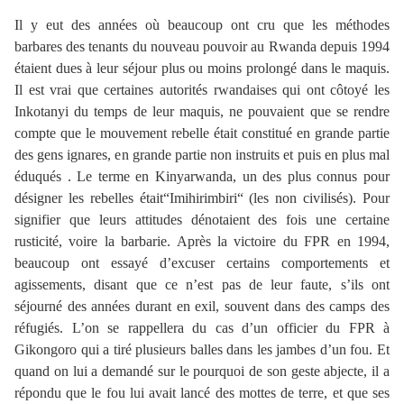
Il y eut des années où beaucoup ont cru que les méthodes
barbares des tenants du nouveau pouvoir au Rwanda depuis 1994
étaient dues à leur séjour plus ou moins prolongé dans le maquis.
Il est vrai que certaines autorités rwandaises qui ont côtoyé les
Inkotanyi du temps de leur maquis, ne pouvaient que se rendre
compte que le mouvement rebelle était constitué en grande partie
des gens ignares, en grande partie non instruits et puis en plus mal
éduqués . Le terme en Kinyarwanda, un des plus connus pour
désigner les rebelles était“Imihirimbiri“ (les non civilisés). Pour
signifier que leurs attitudes dénotaient des fois une certaine
rusticité, voire la barbarie. Après la victoire du FPR en 1994,
beaucoup ont essayé d’excuser certains comportements et
agissements, disant que ce n’est pas de leur faute, s’ils ont
séjourné des années durant en exil, souvent dans des camps des
réfugiés. L’on se rappellera du cas d’un officier du FPR à
Gikongoro qui a tiré plusieurs balles dans les jambes d’un fou. Et
quand on lui a demandé sur le pourquoi de son geste abjecte, il a
répondu que le fou lui avait lancé des mottes de terre, et que ses