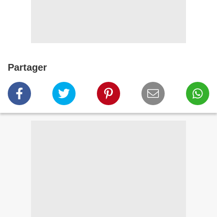
Partager