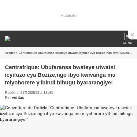
Publicité
MENU
Accueil
» Centrafrique: Ubufaransa bwateye utwatsi icyifuzo cya Bozize,ngo ibyo kwivanga mu miyoborere y'ibindi bihugu byararangiye!
Centrafrique: Ubufaransa bwateye utwatsi
icyifuzo cya Bozize,ngo ibyo kwivanga mu
miyoborere y'ibindi bihugu byararangiye!
Publié le 27/12/2012 à 18:41
Par
veritas