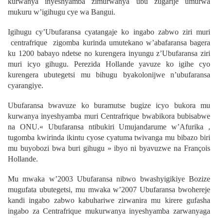
kurwanya inyeshyamba zimurwanya ubu zugarije umurwa
mukuru w’igihugu cye wa Bangui.
Igihugu cy’Ubufaransa cyatangaje ko ingabo zabwo ziri muri
centrafrique zigomba kurinda umutekano w’abafaransa bagera
ku 1200 babayo ndetse no kurengera inyungu z’Ubufaransa ziri
muri icyo gihugu. Perezida Hollande yavuze ko igihe cyo
kurengera ubutegetsi mu bihugu byakolonijwe n’ubufaransa
cyarangiye.
Ubufaransa bwavuze ko buramutse bugize icyo bukora mu
kurwanya inyeshyamba muri Centrafrique bwabikora bubisabwe
na ONU.« Ubufaransa ntibukiri Umujandarume w’Afurika ,
tugomba kwirinda ikintu cyose cyatuma twivanga mu bibazo biri
mu buyobozi bwa buri gihugu » ibyo ni byavuzwe na François
Hollande.
Mu mwaka w’2003 Ubufaransa nibwo bwashyigikiye Bozize
mugufata ubutegetsi, mu mwaka w’2007 Ubufaransa bwohereje
kandi ingabo zabwo kabuhariwe zirwanira mu kirere gufasha
ingabo za Centrafrique mukurwanya inyeshyamba zarwanyaga