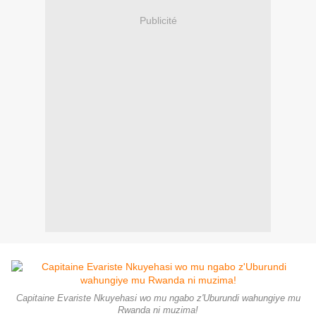
Publicité
Capitaine Evariste Nkuyehasi wo mu ngabo z'Uburundi wahungiye mu
Rwanda ni muzima!