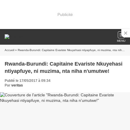
Publicité
MENU
Accueil
» Rwanda-Burundi: Capitaine Evariste Nkuyehasi ntiyapfuye, ni muzima, nta niha n'umutwe!
Rwanda-Burundi: Capitaine Evariste Nkuyehasi
ntiyapfuye, ni muzima, nta niha n'umutwe!
Publié le 17/05/2017 à 09:34
Par
veritas