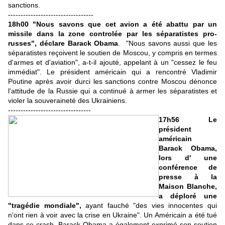
sanctions.
----------------------------------
18h00 "Nous savons que cet avion a été abattu par un
missile dans la zone controlée par les séparatistes pro-
russes", déclare Barack Obama
. "Nous savons aussi que les
séparatistes reçoivent le soutien de Moscou, y compris en termes
d'armes et d'aviation", a-t-il ajouté, appelant à un "cessez le feu
immédiat". Le président américain qui a rencontré Vladimir
Poutine après avoir durci les sanctions contre Moscou dénonce
l'attitude de la Russie qui a continué à armer les séparatistes et
violer la souveraineté des Ukrainiens.
---------------------------------
17h56 Le
président
américain
Barack Obama,
lors d' une
conférence de
presse à la
Maison Blanche,
a déploré une
"tragédie mondiale",
ayant fauché "des vies innocentes qui
n'ont rien à voir avec la crise en Ukraine". Un Américain a été tué
dans ce crash. Barack Obama a également exprimé son soutien