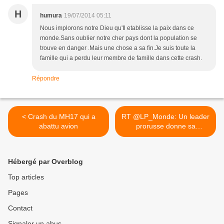
H
humura
19/07/2014 05:11
Nous implorons notre Dieu qu'Il etablisse la paix dans ce
monde.Sans oublier notre cher pays dont la population se
trouve en danger .Mais une chose a sa fin.Je suis toute la
famille qui a perdu leur membre de famille dans cette crash.
Répondre
< Crash du MH17 qui a
RT @LP_Monde: Un leader
abattu avion
prorusse donne sa
version... >
Hébergé par Overblog
Top articles
Pages
Contact
Signaler un abus