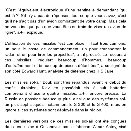
"C'est l'équivalent électronique d'une sentinelle demandant 'qui
est là ?' S'il n'y a pas de réponses, tout ce que vous savez, c'est
qu'il ne s'agit pas d'un avion combattant de votre camp. Mais cela
ne vous indique pas que vous êtes en train de viser un avion de
ligne", a-t-il expliqué.
L'utilisation de ces missiles "est complexe. Il faut trois camions,
un pour le poste de commandement, un pour transporter le
radar, et un pour tirer les projectiles", a-t-il précisé. Le recours à
ces missiles "requiert beaucoup d'hommes, beaucoup
d'entraînement et beaucoup de pièces détachées", a souligné de
son côté Edward Hunt, analyste de défense chez IHS Jane.
Les missiles sol-air Bouk sont très répandus. Avant le début du
conflit ukrainien, Kiev en possédait six à huit batteries
comprenant chacune quatre missiles, a-t-il encore précisé. La
Russie en possède beaucoup plus, ainsi que des systèmes sol-
air plus sophistiqués, notamment le S-300 et le S-400, mais on
ignore si ces systèmes sont déployés dans la région.
Les dernières versions de ces missiles sol-air ont été conçues
dans une usine à Oulianovsk par le fabricant Almaz-Antey, visé