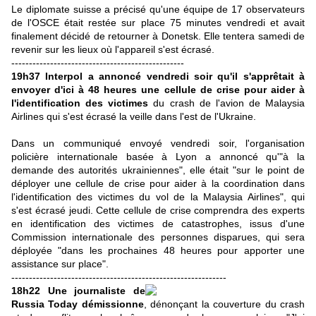
Le diplomate suisse a précisé qu'une équipe de 17 observateurs
de l'OSCE était restée sur place 75 minutes vendredi et avait
finalement décidé de retourner à Donetsk. Elle tentera samedi de
revenir sur les lieux où l'appareil s'est écrasé.
-------------------------------------------------
19h37 Interpol a annoncé vendredi soir qu'il s'apprêtait à
envoyer d'ici à 48 heures une cellule de crise pour aider à
l'identification des victimes
du crash de l'avion de Malaysia
Airlines qui s'est écrasé la veille dans l'est de l'Ukraine.
Dans un communiqué envoyé vendredi soir, l'organisation
policière internationale basée à Lyon a annoncé qu'"à la
demande des autorités ukrainiennes", elle était "sur le point de
déployer une cellule de crise pour aider à la coordination dans
l'identification des victimes du vol de la Malaysia Airlines", qui
s'est écrasé jeudi. Cette cellule de crise comprendra des experts
en identification des victimes de catastrophes, issus d'une
Commission internationale des personnes disparues, qui sera
déployée "dans les prochaines 48 heures pour apporter une
assistance sur place".
-------------------------------------------------------------
18h22 Une journaliste de
Russia Today démissionne
, dénonçant la couverture du crash