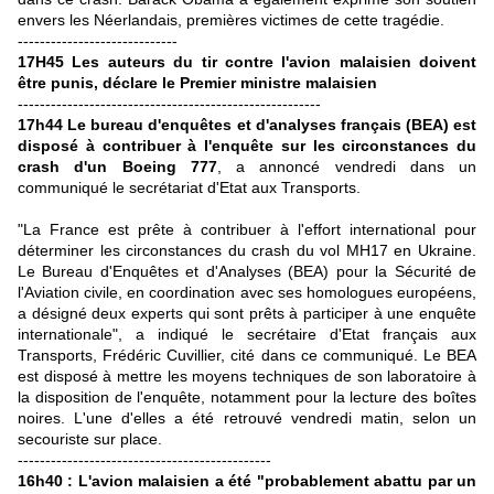
envers les Néerlandais, premières victimes de cette tragédie.
-----------------------------
17H45 Les auteurs du tir contre l'avion malaisien doivent
être punis, déclare le Premier ministre malaisien
-------------------------------------------------------
17h44 Le bureau d'enquêtes et d'analyses français (BEA) est
disposé à contribuer à l'enquête sur les circonstances du
crash d'un Boeing 777
, a annoncé vendredi dans un
communiqué le secrétariat d'Etat aux Transports.
"La France est prête à contribuer à l'effort international pour
déterminer les circonstances du crash du vol MH17 en Ukraine.
Le Bureau d'Enquêtes et d'Analyses (BEA) pour la Sécurité de
l'Aviation civile, en coordination avec ses homologues européens,
a désigné deux experts qui sont prêts à participer à une enquête
internationale", a indiqué le secrétaire d'Etat français aux
Transports, Frédéric Cuvillier, cité dans ce communiqué. Le BEA
est disposé à mettre les moyens techniques de son laboratoire à
la disposition de l'enquête, notamment pour la lecture des boîtes
noires. L'une d'elles a été retrouvé vendredi matin, selon un
secouriste sur place.
----------------------------------------------
16h40 : L'avion malaisien a été "probablement abattu par un