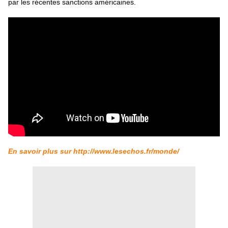
par les récentes sanctions américaines.
En savoir plus sur http://www.lesechos.fr/monde/