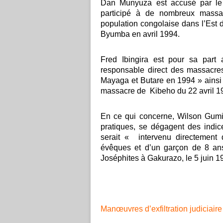
Dan Munyuza est accusé par le 
participé à de nombreux massac
population congolaise dans l’Est 
Byumba en avril 1994.
Fred Ibingira est pour sa part 
responsable direct des massacre
Mayaga et Butare en 1994 » ainsi q
massacre de Kibeho du 22 avril 1
En ce qui concerne, Wilson Gumis
pratiques, se dégagent des indic
serait « intervenu directement d
évêques et d’un garçon de 8 ans
Joséphites à Gakurazo, le 5 juin 1
Manœuvres d’exfiltration judiciair