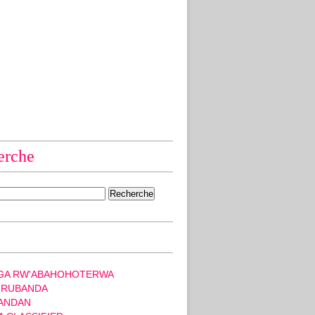
erche
GA RW'ABAHOHOTERWA
 RUBANDA
ANDAN