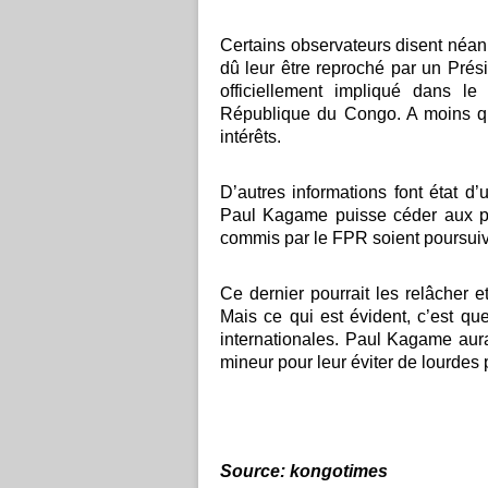
Certains observateurs disent néanmo
dû leur être reproché par un Prés
officiellement impliqué dans l
République du Congo. A moins que
intérêts.
D’autres informations font état d’
Paul Kagame puisse céder aux pre
commis par le FPR soient poursuiv
Ce dernier pourrait les relâcher e
Mais ce qui est évident, c’est q
internationales. Paul Kagame aurai
mineur pour leur éviter de lourdes 
Source: kongotimes