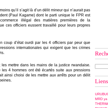
ins qu’il s’agit là d’un délit mineur qui n’aurait pas
ident (Paul Kagame) dont le parti unique le FPR est
e commerce illégal des matières premières de la
 ces officiers eussent travaillé pour leurs propres
un coup d’état ourdi par les 4 officiers par peur que
ssions internationales qui exigent que les crimes
Rech
is.
t les mettre dans les mains de la justice rwandaise.
ue les 4 hommes ont été écartés suite aux pressions
t ainsi choisi de les mettre aux arrêts pour un délit
peines.
Liens
URUBU
MRD ya
THERW