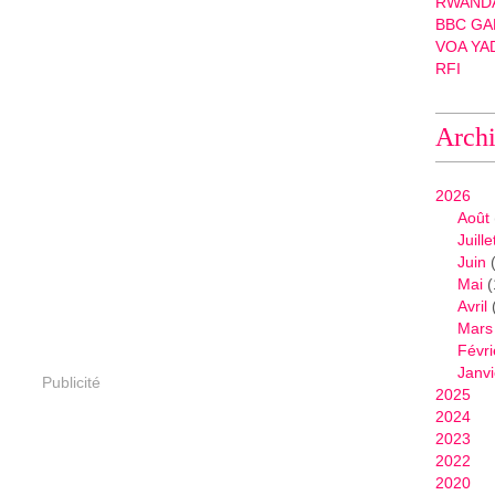
RWANDA
BBC GA
VOA YA
RFI
Arch
2026
Août
Juille
Juin
(
Mai
(
Avril
Mars
Févri
Janvi
Publicité
2025
2024
2023
2022
2020