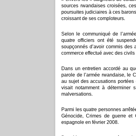
sources rwandaises croisées, ces
poursuites judiciaires à ces bar
croissant de ses comploteurs.
Selon le communiqué de l’armée 
quatre officiers ont été suspend
soupçonnés d’avoir commis des ac
commerce effectué avec des civil
Dans un entretien accordé au quo
parole de l’armée rwandaise, le 
au sujet des accusations portées c
visait notamment à déterminer s
malversations.
Parmi les quatre personnes arrêtée
Génocide, Crimes de guerre et C
espagnole en février 2008.