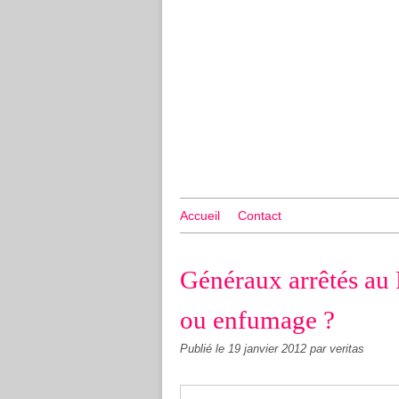
Accueil
Contact
Généraux arrêtés au
ou enfumage ?
Publié le
19 janvier 2012
par veritas