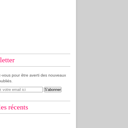
etter
-vous pour être averti des nouveaux
publiés.
les récents