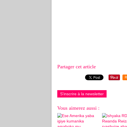
Partager cet article
R
S'inscrire à la newsletter
Vous aimerez aussi :