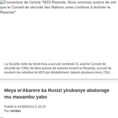
La Société civile du Nord-Kivu a accusé vendredi 31 août le Conseil de
sécurité de l’ONU de faire preuve de laxisme envers le Rwanda, accusé de
soutenir les rebelles du M23 qui déstabilisent, depuis plusieurs mois, l’Est
de la RDC. Pour le vice-président...
Meya w’Akarere ka Rusizi yirukanye abaturage
mu masambu yabo
Publié le 01/09/2012 à 18:10
Par
veritas