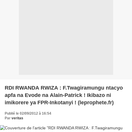
RDI RWANDA RWIZA : F.Twagiramungu ntacyo
apfa na Evode na Alain-Patrick ! Ikibazo ni
imikorere ya FPR-Inkotanyi ! (leprophete.fr)
Publié le 02/09/2012 à 16:54
Par
veritas