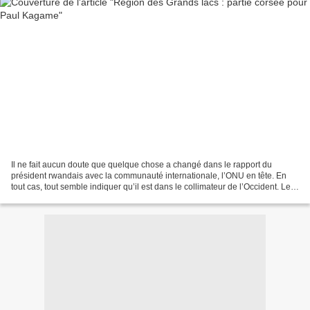
Il ne fait aucun doute que quelque chose a changé dans le rapport du
président rwandais avec la communauté internationale, l’ONU en tête. En
tout cas, tout semble indiquer qu’il est dans le collimateur de l’Occident. Le
moins que l’on puisse dire, c’est...