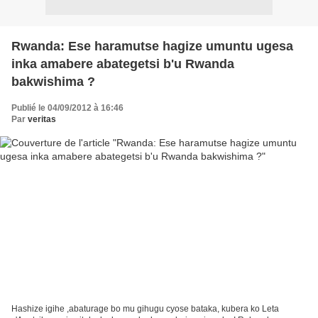
Rwanda: Ese haramutse hagize umuntu ugesa
inka amabere abategetsi b'u Rwanda
bakwishima ?
Publié le 04/09/2012 à 16:46
Par
veritas
Hashize igihe ,abaturage bo mu gihugu cyose bataka, kubera ko Leta