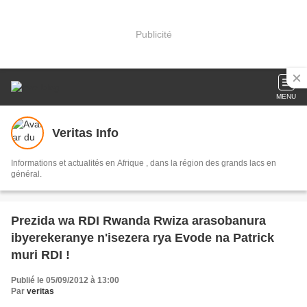
Publicité
MENU
Veritas Info
Informations et actualités en Afrique , dans la région des grands lacs en
général.
Prezida wa RDI Rwanda Rwiza arasobanura
ibyerekeranye n'isezera rya Evode na Patrick
muri RDI !
Publié le 05/09/2012 à 13:00
Par
veritas