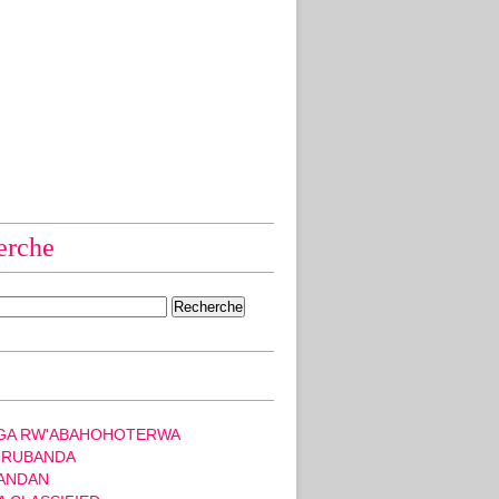
erche
GA RW'ABAHOHOTERWA
 RUBANDA
ANDAN