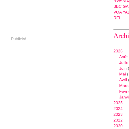
RWANDA
BBC GA
VOA YA
RFI
Arch
Publicité
2026
Août
Juille
Juin
(
Mai
(
Avril
Mars
Févri
Janvi
2025
2024
2023
2022
2020