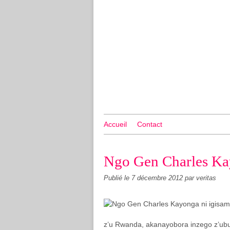
Accueil
Contact
Ngo Gen Charles Kay
Publié le
7 décembre 2012
par veritas
z’u Rwanda, akanayobora inzego z’u