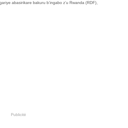
gariye abasirikare bakuru b’ingabo z’u Rwanda (RDF),
Publicité