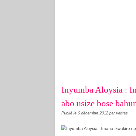
Inyumba Aloysia : I
abo usize bose bahu
Publié le
6 décembre 2012
par veritas