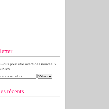
etter
-vous pour être averti des nouveaux
publiés.
les récents