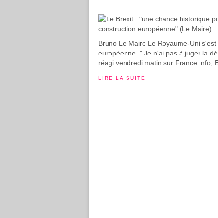
Bruno Le Maire Le Royaume-Uni s'est p
européenne. " Je n'ai pas à juger la dé
réagi vendredi matin sur France Info, 
LIRE LA SUITE