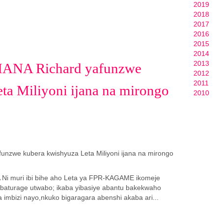
2019
2018
2017
2016
2015
2014
2013
ANA Richard yafunzwe
2012
2011
ta Miliyoni ijana na mirongo
2010
 Ni muri ibi bihe aho Leta ya FPR-KAGAME ikomeje
baturage utwabo; ikaba yibasiye abantu bakekwaho
imbizi nayo,nkuko bigaragara abenshi akaba ari...