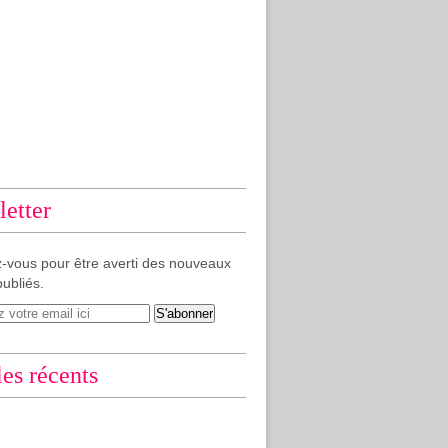
etter
-vous pour être averti des nouveaux
publiés.
les récents