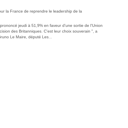
rononcé jeudi à 51,9% en faveur d'une sortie de l'Union
cision des Britanniques. C'est leur choix souverain ", a
Bruno Le Maire, député Les...