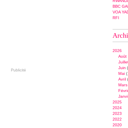
RWANDA
BBC GA
VOA YA
RFI
Arch
2026
Août
Juille
Juin
(
Publicité
Mai
(
Avril
Mars
Févri
Janvi
2025
2024
2023
2022
2020