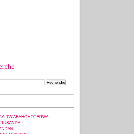
erche
GA RW'ABAHOHOTERWA
 RUBANDA
ANDAN