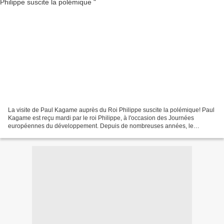
La visite de Paul Kagame auprès du Roi Philippe suscite la polémique! Paul
Kagame est reçu mardi par le roi Philippe, à l'occasion des Journées
européennes du développement. Depuis de nombreuses années, le
dirigeant africain suscite des critiques pour...