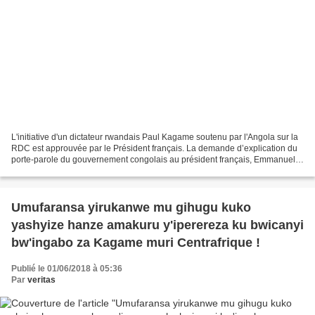
L'initiative d'un dictateur rwandais Paul Kagame soutenu par l'Angola sur la
RDC est approuvée par le Président français. La demande d’explication du
porte-parole du gouvernement congolais au président français, Emmanuel
Macron. En fin de semaine dernière...
Umufaransa yirukanwe mu gihugu kuko
yashyize hanze amakuru y'iperereza ku bwicanyi
bw'ingabo za Kagame muri Centrafrique !
Publié le 01/06/2018 à 05:36
Par
veritas