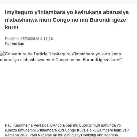
Imyiteguro y'intambara yo kwirukana abarusiya
n'abashinwa muri Congo no mu Burundi igeze
kure!
Publié le 05/06/2018 à 11:26
Par
veritas
Paul Kagame na Perezida w'Angola bari mu Bubiligi muri gahunda yo
kunoza umugambi w'intambara kuri Congo Kuva ejo kuwa mbere taliki ya 4
Kamena 2018 Paul Kagame ari mu gihugu cy'Ububiligi aho agomba