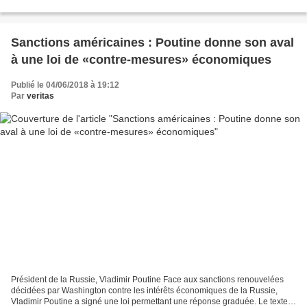
kubonana n'abayobozi banyuranye b'umuryango w'ubumwe...
Sanctions américaines : Poutine donne son aval
à une loi de «contre-mesures» économiques
Publié le 04/06/2018 à 19:12
Par
veritas
Président de la Russie, Vladimir Poutine Face aux sanctions renouvelées
décidées par Washington contre les intérêts économiques de la Russie,
Vladimir Poutine a signé une loi permettant une réponse graduée. Le texte