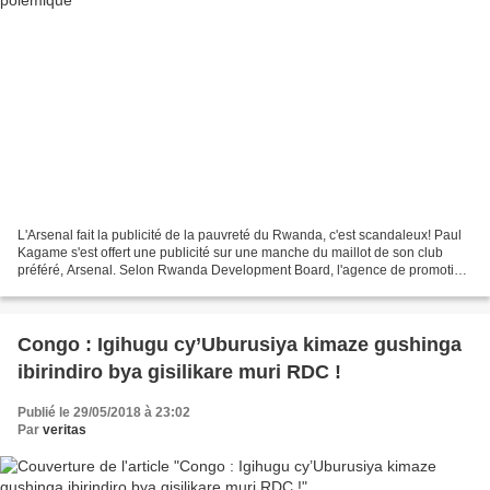
L'Arsenal fait la publicité de la pauvreté du Rwanda, c'est scandaleux! Paul
Kagame s'est offert une publicité sur une manche du maillot de son club
préféré, Arsenal. Selon Rwanda Development Board, l'agence de promotion
des investissements au Rwanda,...
Congo : Igihugu cy’Uburusiya kimaze gushinga
ibirindiro bya gisilikare muri RDC !
Publié le 29/05/2018 à 23:02
Par
veritas