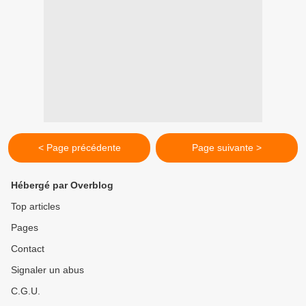
< Page précédente
Page suivante >
Hébergé par Overblog
Top articles
Pages
Contact
Signaler un abus
C.G.U.