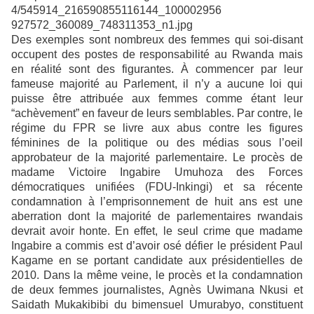
Des exemples sont nombreux des femmes qui soi-disant
occupent des postes de responsabilité au Rwanda mais
en réalité sont des figurantes. À commencer par leur
fameuse majorité au Parlement, il n’y a aucune loi qui
puisse être attribuée aux femmes comme étant leur
“achèvement” en faveur de leurs semblables. Par contre, le
régime du FPR se livre aux abus contre les figures
féminines de la politique ou des médias sous l’oeil
approbateur de la majorité parlementaire. Le procès de
madame Victoire Ingabire Umuhoza des Forces
démocratiques unifiées (FDU-Inkingi) et sa récente
condamnation à l’emprisonnement de huit ans est une
aberration dont la majorité de parlementaires rwandais
devrait avoir honte. En effet, le seul crime que madame
Ingabire a commis est d’avoir osé défier le président Paul
Kagame en se portant candidate aux présidentielles de
2010. Dans la même veine, le procès et la condamnation
de deux femmes journalistes, Agnès Uwimana Nkusi et
Saidath Mukakibibi du bimensuel Umurabyo, constituent