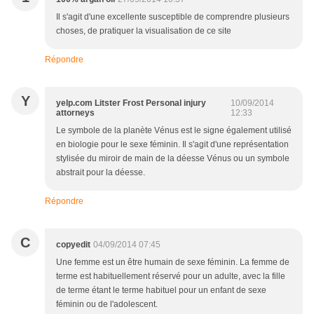
Il s'agit d'une excellente susceptible de comprendre plusieurs
choses, de pratiquer la visualisation de ce site
Répondre
Y
yelp.com Litster Frost Personal injury
10/09/2014
attorneys
12:33
Le symbole de la planète Vénus est le signe également utilisé
en biologie pour le sexe féminin. Il s'agit d'une représentation
stylisée du miroir de main de la déesse Vénus ou un symbole
abstrait pour la déesse.
Répondre
C
copyedit
04/09/2014 07:45
Une femme est un être humain de sexe féminin. La femme de
terme est habituellement réservé pour un adulte, avec la fille
de terme étant le terme habituel pour un enfant de sexe
féminin ou de l'adolescent.