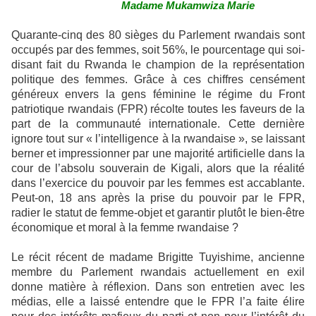
Madame Mukamwiza Marie
Quarante-cinq des 80 sièges du Parlement rwandais sont
occupés par des femmes, soit 56%, le pourcentage qui soi-
disant fait du Rwanda le champion de la représentation
politique des femmes. Grâce à ces chiffres censément
généreux envers la gens féminine le régime du Front
patriotique rwandais (FPR) récolte toutes les faveurs de la
part de la communauté internationale. Cette dernière
ignore tout sur « l’intelligence à la rwandaise », se laissant
berner et impressionner par une majorité artificielle dans la
cour de l’absolu souverain de Kigali, alors que la réalité
dans l’exercice du pouvoir par les femmes est accablante.
Peut-on, 18 ans après la prise du pouvoir par le FPR,
radier le statut de femme-objet et garantir plutôt le bien-être
économique et moral à la femme rwandaise ?
Le récit récent de madame Brigitte Tuyishime, ancienne
membre du Parlement rwandais actuellement en exil
donne matière à réflexion. Dans son entretien avec les
médias, elle a laissé entendre que le FPR l’a faite élire