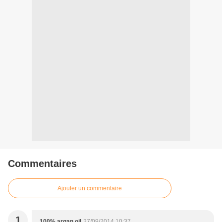
Commentaires
Ajouter un commentaire
1
100% argan oil
27/09/2014 10:37