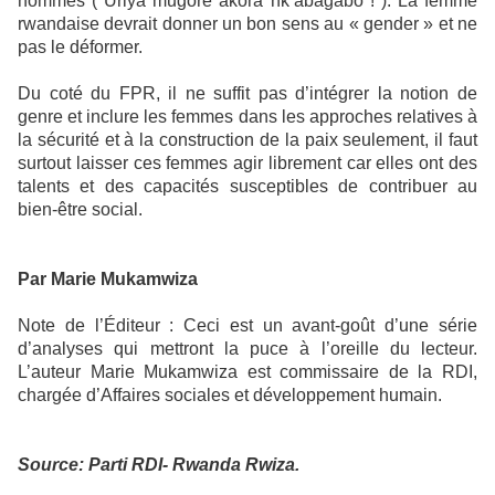
hommes ( Uriya mugore akora nk’abagabo ! ). La femme
rwandaise devrait donner un bon sens au « gender » et ne
pas le déformer.
Du coté du FPR, il ne suffit pas d’intégrer la notion de
genre et inclure les femmes dans les approches relatives à
la sécurité et à la construction de la paix seulement, il faut
surtout laisser ces femmes agir librement car elles ont des
talents et des capacités susceptibles de contribuer au
bien-être social.
Par Marie Mukamwiza
Note de l’Éditeur : Ceci est un avant-goût d’une série
d’analyses qui mettront la puce à l’oreille du lecteur.
L’auteur Marie Mukamwiza est commissaire de la RDI,
chargée d’Affaires sociales et développement humain.
Source: Parti RDI- Rwanda Rwiza.