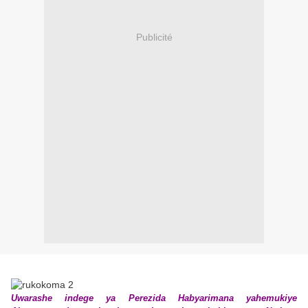
Publicité
Uwarashe indege ya Perezida Habyarimana yahemukiye