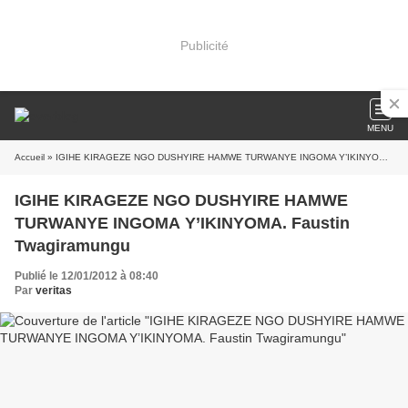
Publicité
MENU
Accueil
» IGIHE KIRAGEZE NGO DUSHYIRE HAMWE TURWANYE INGOMA Y’IKINYOMA. Faustin Twagiramungu
IGIHE KIRAGEZE NGO DUSHYIRE HAMWE
TURWANYE INGOMA Y’IKINYOMA. Faustin
Twagiramungu
Publié le 12/01/2012 à 08:40
Par
veritas