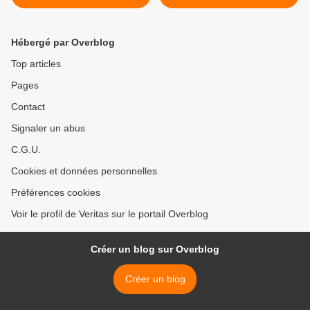
vraie enquête, elle, ne fait
française incriminée >
que commencer
Hébergé par Overblog
Top articles
Pages
Contact
Signaler un abus
C.G.U.
Cookies et données personnelles
Préférences cookies
Voir le profil de Veritas sur le portail Overblog
Créer un blog sur Overblog
Créer un blog