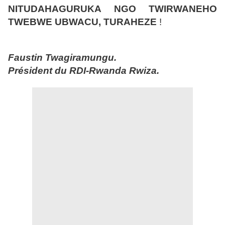
NITUDAHAGURUKA NGO TWIRWANEHO
TWEBWE UBWACU, TURAHEZE
!
Faustin Twagiramungu.
Président du RDI-Rwanda Rwiza.