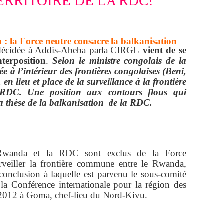
ERRITOIRE DE LA RDC!
: la Force neutre consacre la balkanisation
e décidée à Addis-Abeba parla CIRGL
vient de se
terposition
.
Selon le ministre congolais de la
ée à l’intérieur des frontières congolaises (Beni,
en lieu et place de la surveillance à la frontière
DC. Une position aux contours flous qui
 la thèse de la balkanisation de la RDC.
Rwanda et la RDC sont exclus de la Force
urveiller la frontière commune entre le Rwanda,
conclusion à laquelle est parvenu le sous-comité
 la Conférence internationale pour la région des
2012 à Goma, chef-lieu du Nord-Kivu.