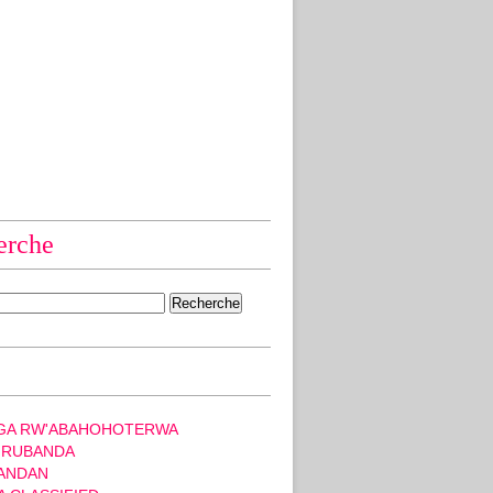
erche
GA RW'ABAHOHOTERWA
 RUBANDA
ANDAN