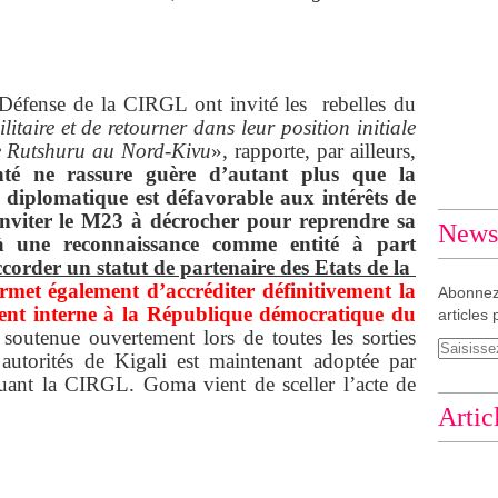
la Défense de la CIRGL ont invité les rebelles du
ilitaire et de retourner dans leur position initiale
de Rutshuru au Nord-Kivu
», rapporte, par ailleurs,
té ne rassure guère d’autant plus que la
n diplomatique est défavorable aux intérêts de
nviter le M23 à décrocher pour reprendre sa
Newsl
 à une reconnaissance comme entité à part
corder un statut de partenaire des Etats de la
ermet également d’accréditer définitivement la
Abonnez
ement interne à la République démocratique du
articles 
soutenue ouvertement lors de toutes les sorties
autorités de Kigali est maintenant adoptée par
tuant la CIRGL. Goma vient de sceller l’acte de
Artic