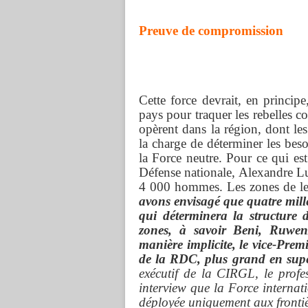
Preuve de compromission
Cette force devrait, en principe
pays pour traquer les rebelles c
opèrent dans la région, dont le
la charge de déterminer les beso
la Force neutre. Pour ce qui es
Défense nationale, Alexandre Lu
4 000 hommes. Les zones de leu
avons envisagé que quatre mill
qui déterminera la structure d
zones, à savoir Beni, Ruwenz
manière implicite, le vice-Pre
de la RDC, plus grand en supe
exécutif de la CIRGL, le pro
interview que la Force internat
déployée uniquement aux fronti