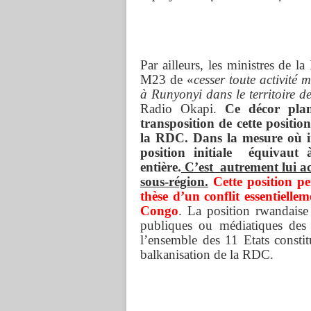
Par ailleurs, les ministres de 
M23 de «
cesser toute activité m
à Runyonyi dans le territoire 
Radio Okapi.
Ce décor plan
transposition de cette positio
la RDC.
Dans la mesure où i
position initiale équivaut
entière.
C’est autrement lui ac
sous-région.
Cette position p
thèse d’un conflit essentiell
Congo
. La position rwandaise 
publiques ou médiatiques des 
l’ensemble des 11 Etats consti
balkanisation de la RDC.