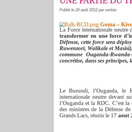
UNE PARTIE DU T
Publié le
20 août 2012
par veritas
Goma – Kivu 
La Force internationale neutr
transformer en une force d’in
Défense, cette force sera déploy
Ruwenzori, Walikale et Masisi), 
commune Ouganda-Rwanda-R
concrétise, dans ses principes,
Le Burundi, l’Ouganda, le 
internationale neutre devant s
l’Ouganda et la RDC. C’est la 
des ministres de la Défense de
Grands Lacs, réunis le 17
aout