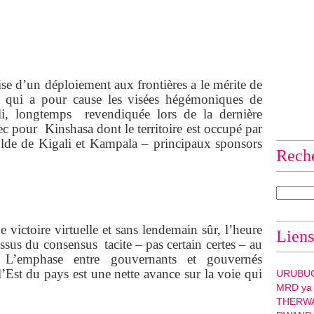
ise d’un déploiement aux frontières a le mérite de
e qui a pour cause les visées hégémoniques de
ali, longtemps revendiquée lors de la dernière
c pour Kinshasa dont le territoire est occupé par
solde de Kigali et Kampala – principaux sponsors
Rech
e victoire virtuelle et sans lendemain sûr, l’heure
Liens
 issus du consensus tacite – pas certain certes – au
. L’emphase entre gouvernants et gouvernés
l’Est du pays est une nette avance sur la voie qui
URUBU
MRD ya
THERW