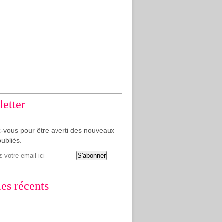
etter
-vous pour être averti des nouveaux
publiés.
les récents