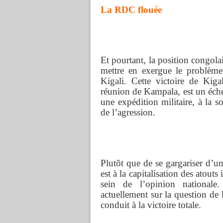
La RDC
flouée
Et pourtant, la position congola
mettre en exergue le problèm
Kigali. Cette victoire de Kig
réunion de Kampala, est un éche
une expédition militaire, à la 
de l’agression.
Plutôt que de se gargariser d’un
est à la capitalisation des atouts
sein de l’opinion nationale
actuellement sur la question de 
conduit à la victoire totale.