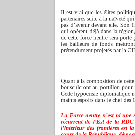
Il est vrai que les élites politi
partenaires suite à la naïveté qui
pas d’avenir devant elle. Son f
qui opèrent déjà dans la région
de cette force neutre sera porté
les bailleurs de fonds mettron
prétendument projetés par la C
Quant à la composition de cette 
bousculeront au portillon pour 
Cette hypocrisie diplomatique n
maints espoirs dans le chef des 
La Force neutre n’est ni une 
récurrent de l’Est de la RDC
l’intérieur des frontières est 
cours de la République démoc