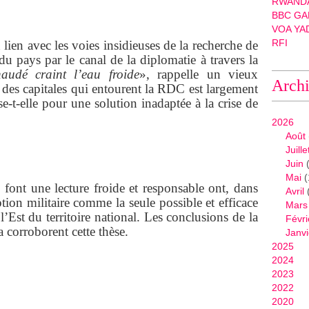
RWANDA
BBC GA
VOA YA
RFI
 lien avec les voies insidieuses de la recherche de
 du pays par le canal de la diplomatie à travers la
audé craint l’eau froide
», rappelle un vieux
Arch
des capitales qui entourent la RDC est largement
e-t-elle pour une solution inadaptée à la crise de
2026
Août
Juille
Juin
(
Mai
(
font une lecture froide et responsable ont, dans
Avril
tion militaire comme la seule possible et efficace
Mars
l’Est du territoire national. Les conclusions de la
Févri
 corroborent cette thèse.
Janvi
2025
2024
2023
2022
2020