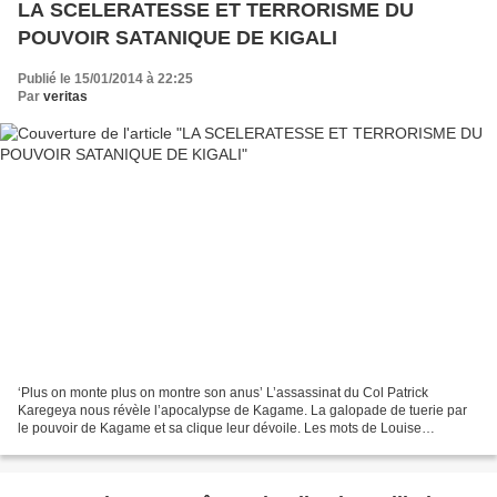
LA SCELERATESSE ET TERRORISME DU
POUVOIR SATANIQUE DE KIGALI
Publié le 15/01/2014 à 22:25
Par
veritas
‘Plus on monte plus on montre son anus’ L’assassinat du Col Patrick
Karegeya nous révèle l’apocalypse de Kagame. La galopade de tuerie par
le pouvoir de Kagame et sa clique leur dévoile. Les mots de Louise
Mushikawabo sur la mort du Col Karegeya montrent...