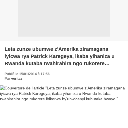
Leta zunze ubumwe z'Amerika ziramagana
iyicwa rya Patrick Karegeya, ikaba yihaniza u
Rwanda kutaba rwahirahira ngo rukorere
ibikorwa by'ubwicanyi kubutaka bwayo!
Publié le 15/01/2014 à 17:56
Par
veritas