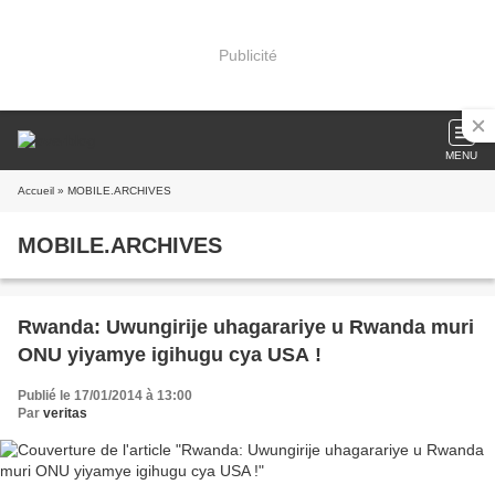
Publicité
MENU
Accueil
» MOBILE.ARCHIVES
MOBILE.ARCHIVES
Rwanda: Uwungirije uhagarariye u Rwanda muri
ONU yiyamye igihugu cya USA !
Publié le 17/01/2014 à 13:00
Par
veritas