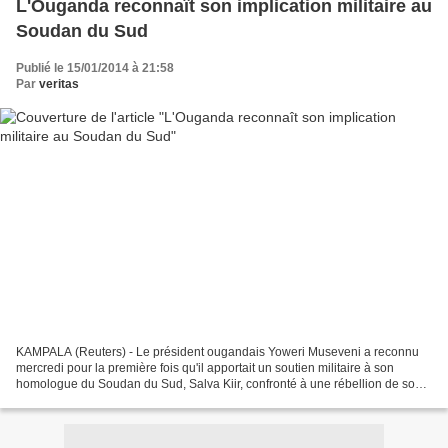
L'Ouganda reconnaît son implication militaire au
Soudan du Sud
Publié le 15/01/2014 à 21:58
Par
veritas
KAMPALA (Reuters) - Le président ougandais Yoweri Museveni a reconnu
mercredi pour la première fois qu'il apportait un soutien militaire à son
homologue du Soudan du Sud, Salva Kiir, confronté à une rébellion de son
ancien vice-président. Des responsables...