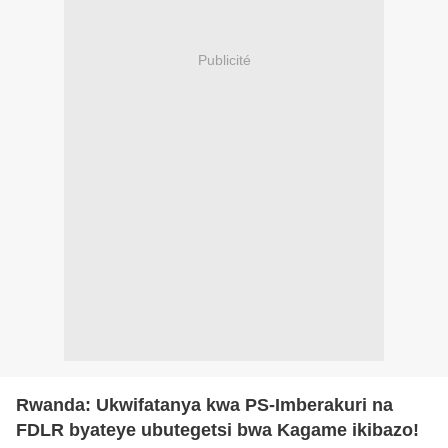
Publicité
Rwanda: Ukwifatanya kwa PS-Imberakuri na
FDLR byateye ubutegetsi bwa Kagame ikibazo!