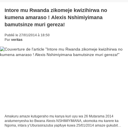
Intore mu Rwanda zikomeje kwizihirwa no
kumena amaraso ! Alexis Nshimiyimana
bamutsinze muri gereza!
Publié le 27/01/2014 à 18:50
Par
veritas
Amakuru amaze kutugeraho mu kanya kuri uyu wa 26 Mutarama 2014
aratumenyesha ko Bwana Alexis NSHIMIYIMANA, ukomoka mu karere ka
Ngoma, intara y’Uburasirazuba yapfuye kuwa 25/01/2014 amaze gukubitwa