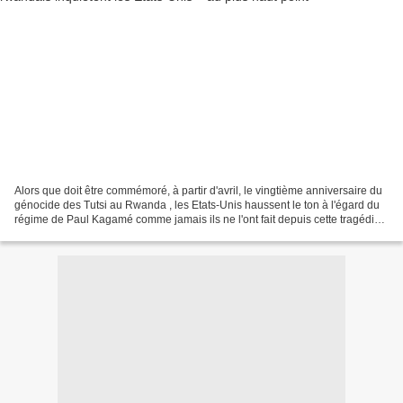
Alors que doit être commémoré, à partir d'avril, le vingtième anniversaire du
génocide des Tutsi au Rwanda , les Etats-Unis haussent le ton à l'égard du
régime de Paul Kagamé comme jamais ils ne l'ont fait depuis cette tragédie.
Washington est « préoccupé...