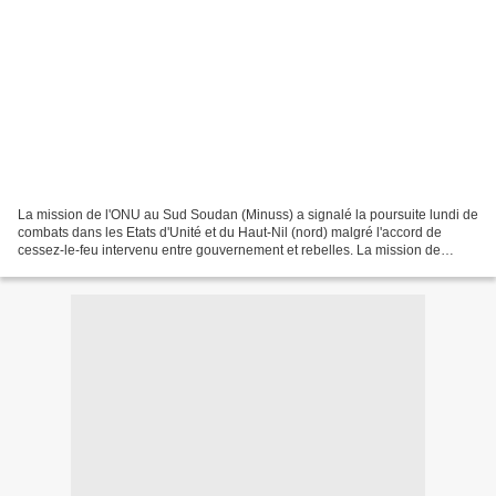
La mission de l'ONU au Sud Soudan (Minuss) a signalé la poursuite lundi de
combats dans les Etats d'Unité et du Haut-Nil (nord) malgré l'accord de
cessez-le-feu intervenu entre gouvernement et rebelles. La mission de
l'ONU au Sud Soudan (Minuss) a signalé...