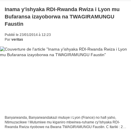
Inama y'ishyaka RDI-Rwanda Rwiza i Lyon mu
Bufaransa izayoborwa na TWAGIRAMUNGU
Faustin
Publié le 23/01/2014 à 12:23
Par
veritas
Banyarwanda, Banyarwandakazi mutuye i Lyon (France) no hafi yaho,
Ntimuzacikwe ! Mutumiwe mu kiganiro mbwirwa-ruhame cy’Ishyaka RDI-
Rwanda Rwiza riyobowe na Bwana TWAGIRAMUNGU Faustin. C Itariki : 25