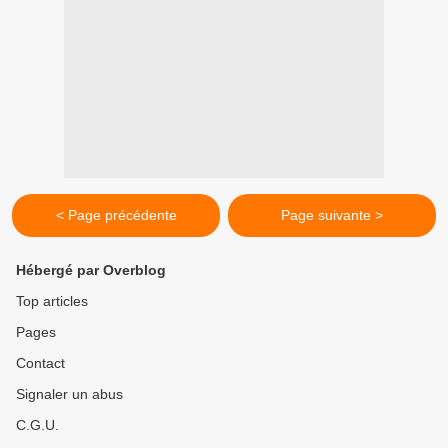
< Page précédente
Page suivante >
Hébergé par Overblog
Top articles
Pages
Contact
Signaler un abus
C.G.U.