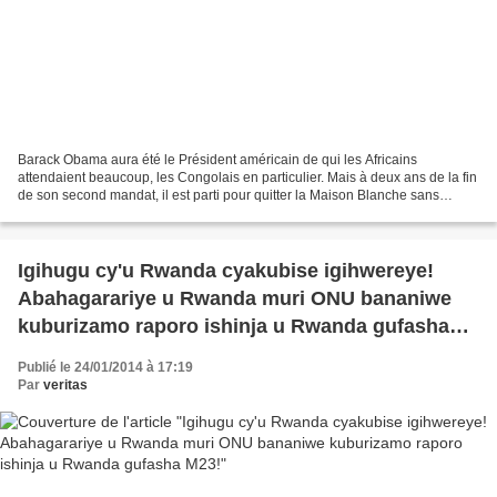
Barack Obama aura été le Président américain de qui les Africains
attendaient beaucoup, les Congolais en particulier. Mais à deux ans de la fin
de son second mandat, il est parti pour quitter la Maison Blanche sans
laisser la moindre «empreinte politique»...
Igihugu cy'u Rwanda cyakubise igihwereye!
Abahagarariye u Rwanda muri ONU bananiwe
kuburizamo raporo ishinja u Rwanda gufasha
M23!
Publié le 24/01/2014 à 17:19
Par
veritas