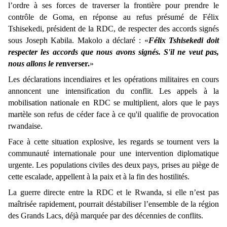
l’ordre à ses forces de traverser la frontière pour prendre le
contrôle de Goma, en réponse au refus présumé de Félix
Tshisekedi, président de la RDC, de respecter des accords signés
sous Joseph Kabila. Makolo a déclaré : «
Félix Tshisekedi doit
respecter les accords que nous avons signés. S'il ne veut pas,
nous allons le re
nverser.
»
Les déclarations incendiaires et les opérations militaires en cours
annoncent une intensification du conflit. Les appels à la
mobilisation nationale en RDC se multiplient, alors que le pays
martèle son refus de céder face à ce qu'il qualifie de provocation
rwandaise.
Face à cette situation explosive, les regards se tournent vers la
communauté internationale pour une intervention diplomatique
urgente. Les populations civiles des deux pays, prises au piège de
cette escalade, appellent à la paix et à la fin des hostilités.
La guerre directe entre la RDC et le Rwanda, si elle n’est pas
maîtrisée rapidement, pourrait déstabiliser l’ensemble de la région
des Grands Lacs, déjà marquée par des décennies de conflits.