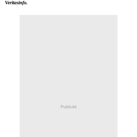
Veritasinfo.
Publicité