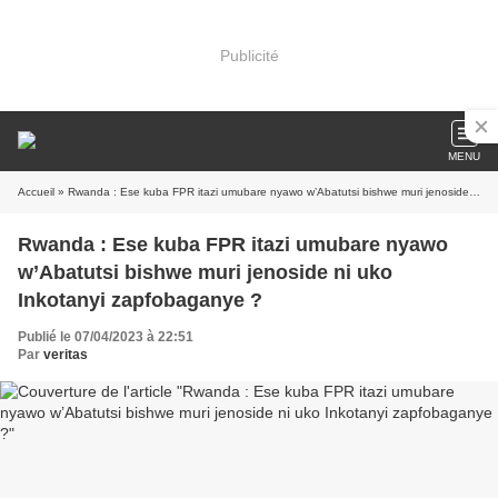
Publicité
MENU
Accueil
» Rwanda : Ese kuba FPR itazi umubare nyawo w’Abatutsi bishwe muri jenoside ni uko Inkotanyi zapfobaganye ?
Rwanda : Ese kuba FPR itazi umubare nyawo
w’Abatutsi bishwe muri jenoside ni uko
Inkotanyi zapfobaganye ?
Publié le 07/04/2023 à 22:51
Par
veritas