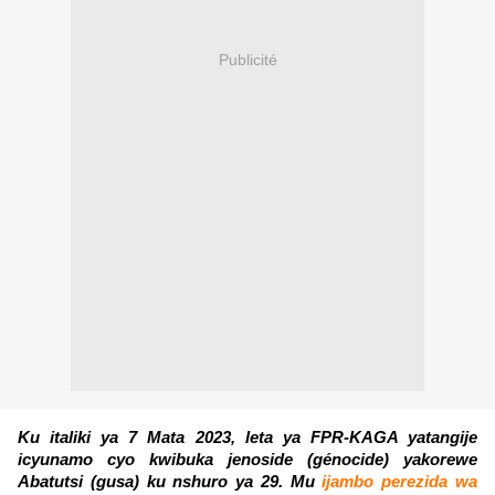
Publicité
Ku italiki ya 7 Mata 2023, leta ya FPR-KAGA yatangije
icyunamo cyo kwibuka jenoside (génocide) yakorewe
Abatutsi (gusa) ku nshuro ya 29. Mu
ijambo perezida wa