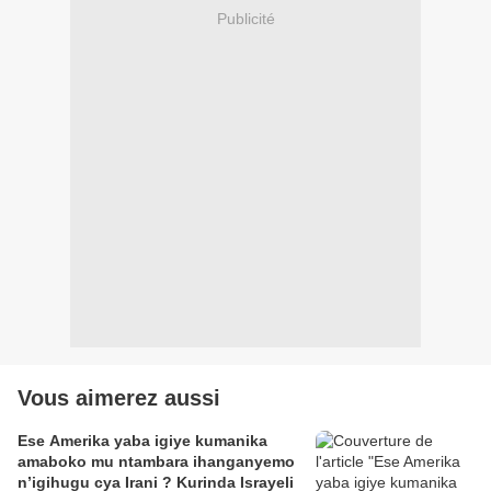
Publicité
Vous aimerez aussi
Ese Amerika yaba igiye kumanika
amaboko mu ntambara ihanganyemo
n’igihugu cya Irani ? Kurinda Israyeli