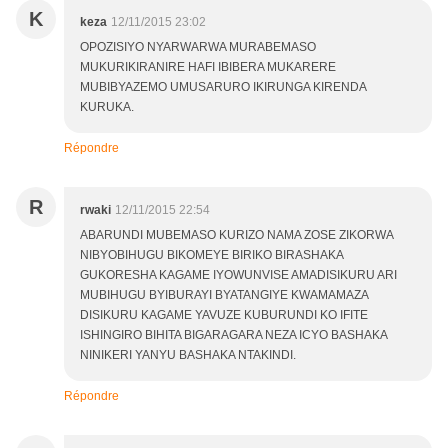
K
keza
12/11/2015 23:02
OPOZISIYO NYARWARWA MURABEMASO
MUKURIKIRANIRE HAFI IBIBERA MUKARERE
MUBIBYAZEMO UMUSARURO IKIRUNGA KIRENDA
KURUKA.
Répondre
R
rwaki
12/11/2015 22:54
ABARUNDI MUBEMASO KURIZO NAMA ZOSE ZIKORWA
NIBYOBIHUGU BIKOMEYE BIRIKO BIRASHAKA
GUKORESHA KAGAME IYOWUNVISE AMADISIKURU ARI
MUBIHUGU BYIBURAYI BYATANGIYE KWAMAMAZA
DISIKURU KAGAME YAVUZE KUBURUNDI KO IFITE
ISHINGIRO BIHITA BIGARAGARA NEZA ICYO BASHAKA
NINIKERI YANYU BASHAKA NTAKINDI.
Répondre