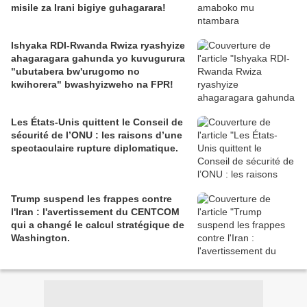
misile za Irani bigiye guhagarara!
Ishyaka RDI-Rwanda Rwiza ryashyize
ahagaragara gahunda yo kuvugurura
"ubutabera bw'urugomo no
kwihorera" bwashyizweho na FPR!
Les États-Unis quittent le Conseil de
sécurité de l’ONU : les raisons d’une
spectaculaire rupture diplomatique.
Trump suspend les frappes contre
l'Iran : l'avertissement du CENTCOM
qui a changé le calcul stratégique de
Washington.