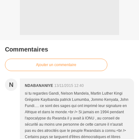
Commentaires
Ajouter un commentaire
N
NDABANANIYE
13/11/2015 12:40
si tu regardes Gandi, Nelson Mandela, Martin Luther Kingi
Grégoire Kayibanda patrick Lumumba, Jommo Kenyata, John
Fundi..... ce sont des sages qui ont imprimé leur signature en
Afrique et dans le monde.<br /> Si jamais en 1994 pendant
l'apocalypse du Rwanda il y avait à lONU , au conseil de
sécurité au moins une personne de cette carrure il n'aurait
pas eu des atrocités que le peuple Rwandais a connu.<br />
Certains pays se targuent d'êtres démocratiques et libres