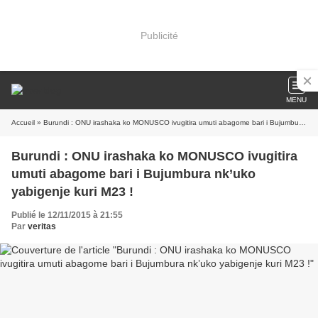
Publicité
MENU
Accueil
» Burundi : ONU irashaka ko MONUSCO ivugitira umuti abagome bari i Bujumbura nk’uko yabigenje kuri M23 !
Burundi : ONU irashaka ko MONUSCO ivugitira
umuti abagome bari i Bujumbura nk’uko
yabigenje kuri M23 !
Publié le 12/11/2015 à 21:55
Par
veritas